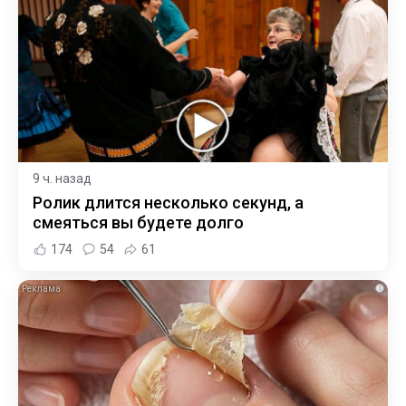
9 ч. назад
Ролик длится несколько секунд, а
смеяться вы будете долго
174
54
61
i