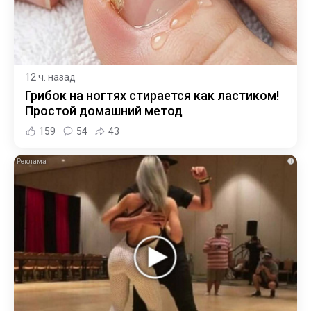
12 ч. назад
Грибок на ногтях стирается как ластиком!
Простой домашний метод
159
54
43
i