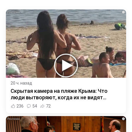
i
20 ч. назад
Скрытая камера на пляже Крыма: Что
люди вытворяют, когда их не видят...
236
54
72
i