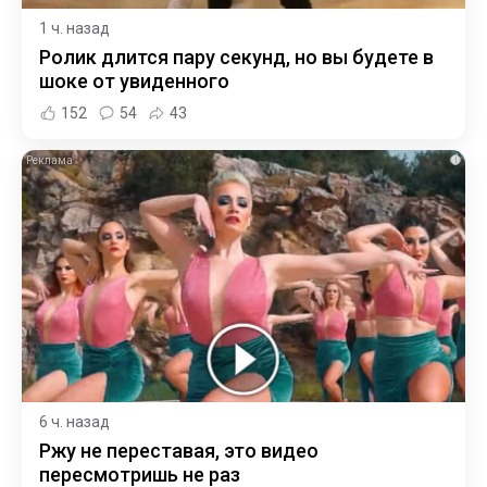
1 ч. назад
Ролик длится пару секунд, но вы будете в
шоке от увиденного
152
54
43
i
6 ч. назад
Ржу не переставая, это видео
пересмотришь не раз