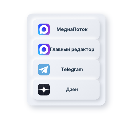
МедиаПоток
Главный редактор
Telegram
Дзен