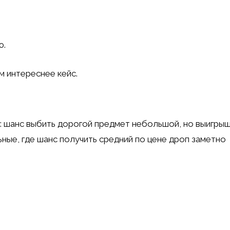
ю.
м интереснее кейс.
: шанс выбить дорогой предмет небольшой, но выигры
ные, где шанс получить средний по цене дроп заметно