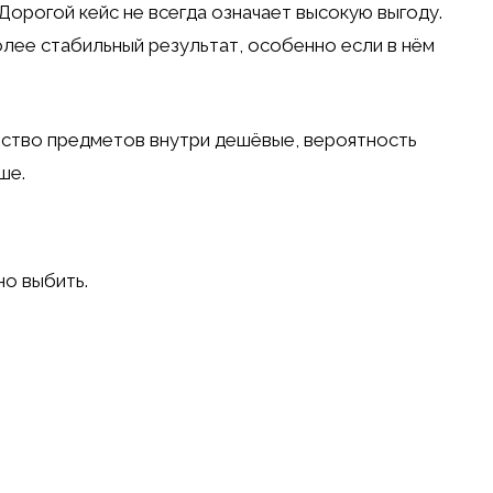
 Дорогой кейс не всегда означает высокую выгоду.
лее стабильный результат, особенно если в нём
нство предметов внутри дешёвые, вероятность
ше.
о выбить.