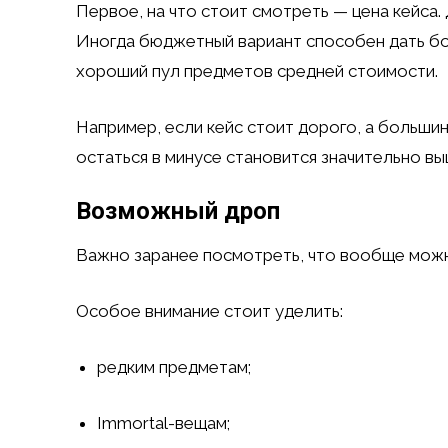
Первое, на что стоит смотреть — цена кейса.
Иногда бюджетный вариант способен дать бо
хороший пул предметов средней стоимости.
Например, если кейс стоит дорого, а больши
остаться в минусе становится значительно вы
Возможный дроп
Важно заранее посмотреть, что вообще можн
Особое внимание стоит уделить:
редким предметам;
Immortal-вещам;