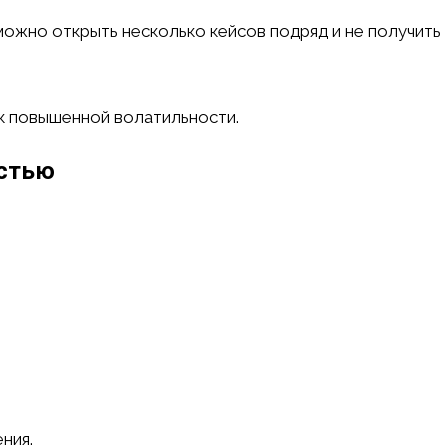
можно открыть несколько кейсов подряд и не получить
 к повышенной волатильности.
остью
ния.