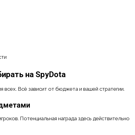
сти
ирать на SpyDota
 всех. Всё зависит от бюджета и вашей стратегии.
едметами
гроков. Потенциальная награда здесь действительно