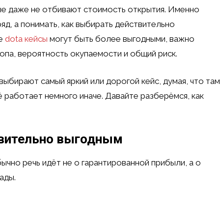
ые даже не отбивают стоимость открытия. Именно
яд, а понимать, как выбирать действительно
ие
dota кейсы
могут быть более выгодными, важно
ропа, вероятность окупаемости и общий риск.
выбирают самый яркий или дорогой кейс, думая, что там
ё работает немного иначе. Давайте разберёмся, как
ствительно выгодным
бычно речь идёт не о гарантированной прибыли, а о
ады.