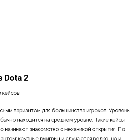
 Dota 2
 кейсов.
сным вариантом для большинства игроков. Уровень
обычно находится на среднем уровне. Такие кейсы
о начинают знакомство с механикой открытия. По
антом: крупные выигрыши случаются редко, но и