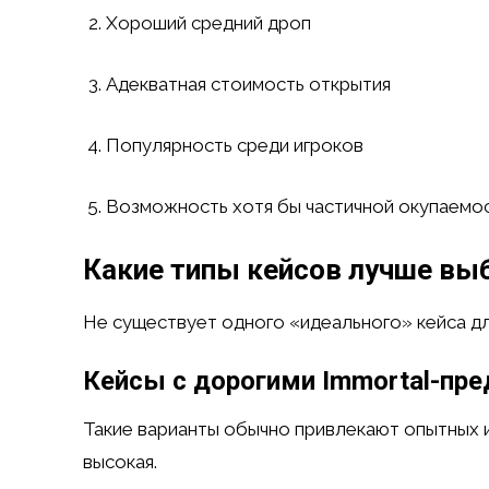
Хороший средний дроп
Адекватная стоимость открытия
Популярность среди игроков
Возможность хотя бы частичной окупаемо
Какие типы кейсов лучше выб
Не существует одного «идеального» кейса для
Кейсы с дорогими Immortal-пр
Такие варианты обычно привлекают опытных и
высокая.