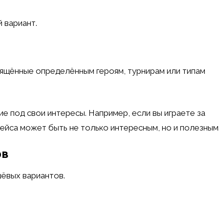
 вариант.
вящённые определённым героям, турнирам или типам
е под свои интересы. Например, если вы играете за
кейса может быть не только интересным, но и полезным
ов
шёвых вариантов.