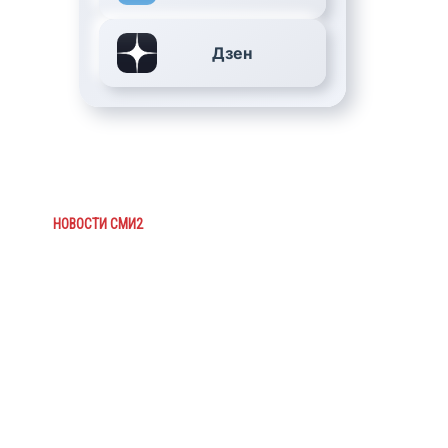
Дзен
НОВОСТИ СМИ2