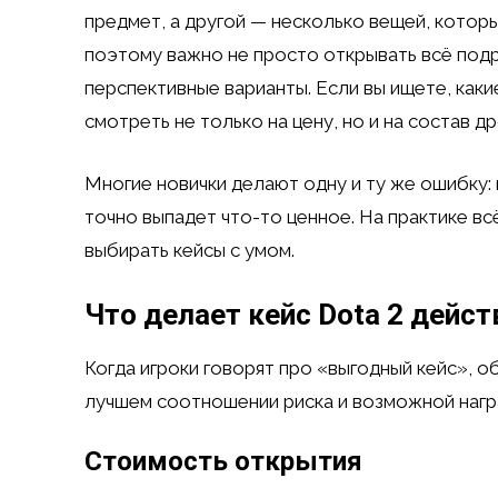
предмет, а другой — несколько вещей, котор
поэтому важно не просто открывать всё подр
перспективные варианты. Если вы ищете, как
смотреть не только на цену, но и на состав д
Многие новички делают одну и ту же ошибку: 
точно выпадет что-то ценное. На практике вс
выбирать кейсы с умом.
Что делает кейс Dota 2 дей
Когда игроки говорят про «выгодный кейс», о
лучшем соотношении риска и возможной нагр
Стоимость открытия