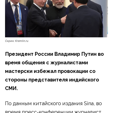
Скрин: Kremlin.ru
Президент России Владимир Путин во
время общения с журналистами
мастерски избежал провокации со
стороны представителя индийского
СМИ.
По данным китайского издания Sina, во
время пресс-конференции журналист