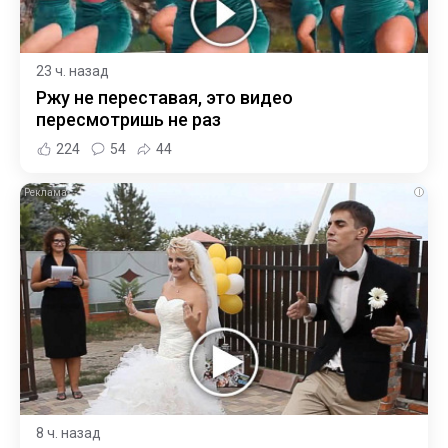
23 ч. назад
Ржу не переставая, это видео
пересмотришь не раз
224
54
44
i
8 ч. назад