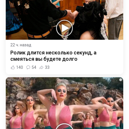
22 ч. назад
Ролик длится несколько секунд, а
смеяться вы будете долго
140
54
33
i