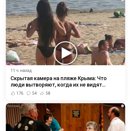
11 ч. назад
Скрытая камера на пляже Крыма: Что
люди вытворяют, когда их не видят...
176
54
58
i