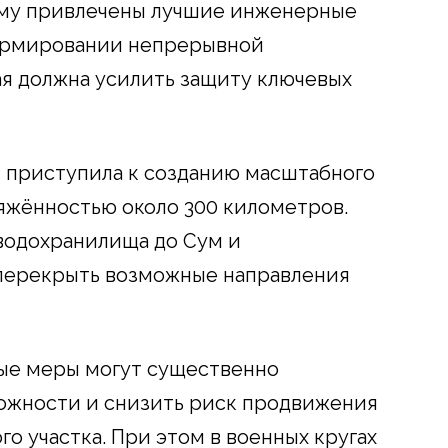
ому привлечены лучшие инженерные
формировании непрерывной
я должна усилить защиту ключевых
 приступила к созданию масштабного
яжённостью около 300 километров.
водохранилища до Сум и
 перекрыть возможные направления
ные меры могут существенно
ожности и снизить риск продвижения
го участка. При этом в военных кругах