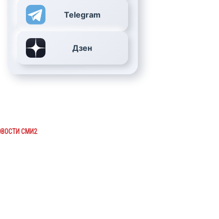
Telegram
Дзен
ОВОСТИ СМИ2