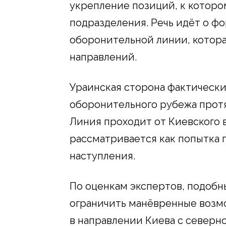
укрепление позиций, к котор
подразделения. Речь идёт о 
оборонительной линии, котора
направлений.
Ураинская сторона фактически
оборонительного рубежа прот
Линия проходит от Киевского 
рассматривается как попытка
наступления.
По оценкам экспертов, подоб
ограничить манёвренные возм
в направлении Киева с северно