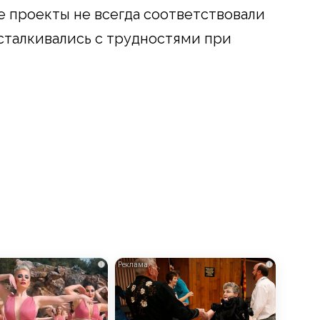
е проекты не всегда соответствовали
сталкивались с трудностями при
i
i