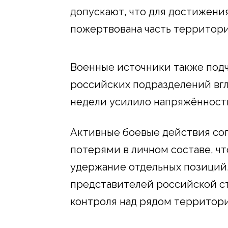
допускают, что для достижени
пожертвована часть территори
Военные источники также под
российских подразделений вгл
недели усилило напряжённость
Активные боевые действия со
потерями в личном составе, ч
удержание отдельных позиций.
представителей российской ст
контроля над рядом территори