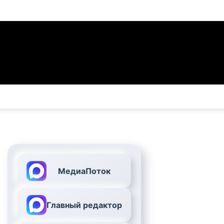
МедиаПоток
Главный редактор