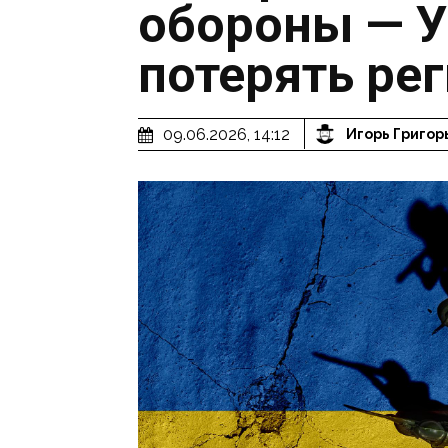
обороны — У
потерять ре
09.06.2026, 14:12
Игорь Григор