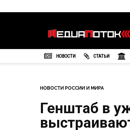
Информационное
агентство
"МедиаПоток"
НОВОСТИ
CТАТЬИ
НОВОСТИ РОССИИ И МИРА
Генштаб в у
выстраиваю