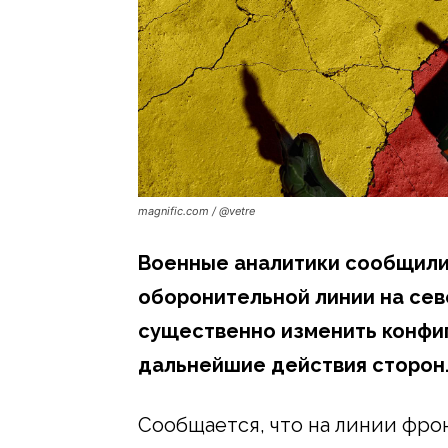
magnific.com / @vetre
Военные аналитики сообщили
оборонительной линии на сев
существенно изменить конфиг
дальнейшие действия сторон
Сообщается, что на линии фро