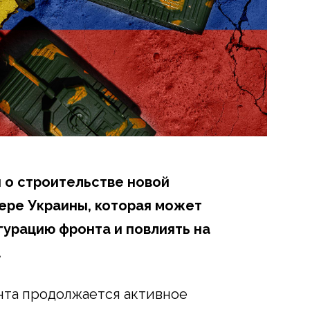
 о строительстве новой
ере Украины, которая может
урацию фронта и повлиять на
.
нта продолжается активное