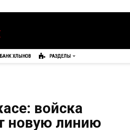
БАНК ХЛЫНОВ
РАЗДЕЛЫ
жасе: войска
т новую линию