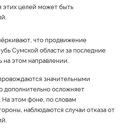
я этих целей может быть
й.
чёркивают, что продвижение
убь Сумской области за последние
 на этом направлении.
провождаются значительными
то дополнительно осложняет
 На этом фоне, по словам
ороны, наблюдаются случаи отказа от
й.