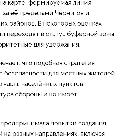
на карте, формируемая линия
 за её пределами Чернигов и
их районов. В некоторых оценках
ии переходят в статус буферной зоны
оритетные для удержания.
ечает, что подобная стратегия
е безопасности для местных жителей.
то часть населённых пунктов
нтура обороны и не имеет
е предпринимала попытки создания
на разных направлениях, включая