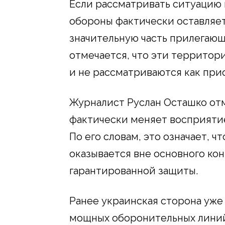
Если рассматривать ситуацию 
обороны фактически оставляет
значительную часть прилегающ
отмечается, что эти территор
и не рассматриваются как при
Журналист Руслан Осташко отм
фактически меняет восприяти
По его словам, это означает, ч
оказывается вне основного ко
гарантированной защиты.
Ранее украинская сторона уж
мощных оборонительных линий 