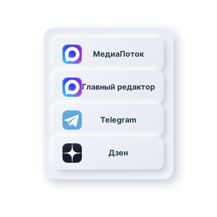
МедиаПоток
Главный редактор
Telegram
Дзен