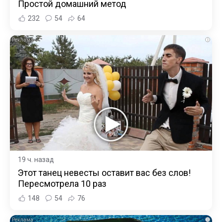
Простой домашний метод
232
54
64
i
19 ч. назад
Этот танец невесты оставит вас без слов!
Пересмотрела 10 раз
148
54
76
i