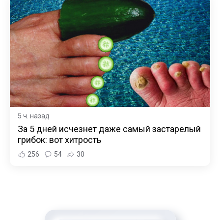
5 ч. назад
За 5 дней исчезнет даже самый застарелый
грибок: вот хитрость
256
54
30