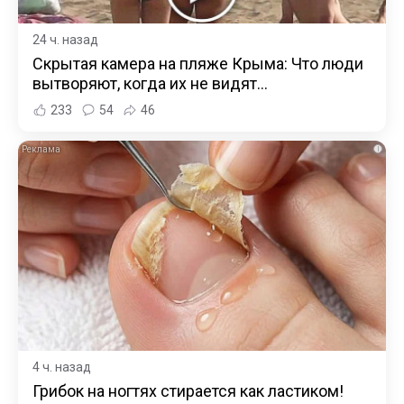
24 ч. назад
Скрытая камера на пляже Крыма: Что люди
вытворяют, когда их не видят...
233
54
46
i
4 ч. назад
Грибок на ногтях стирается как ластиком!