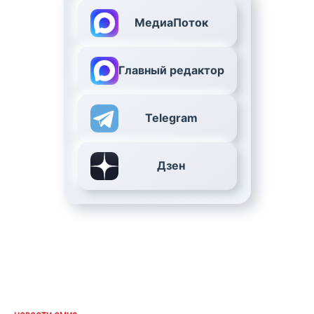
МедиаПоток
Главный редактор
Telegram
Дзен