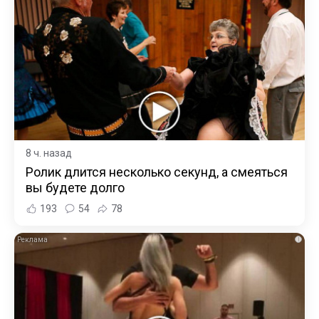
8 ч. назад
Ролик длится несколько секунд, а смеяться
вы будете долго
193
54
78
i