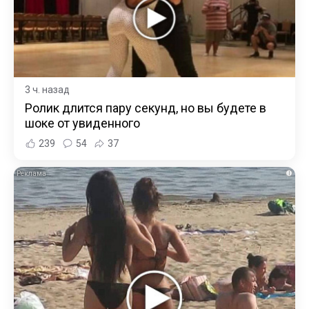
3 ч. назад
Ролик длится пару секунд, но вы будете в
шоке от увиденного
239
54
37
i