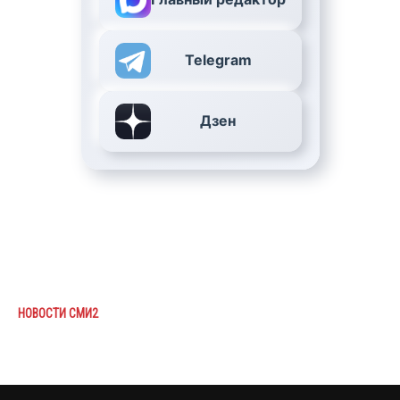
Telegram
Дзен
НОВОСТИ СМИ2