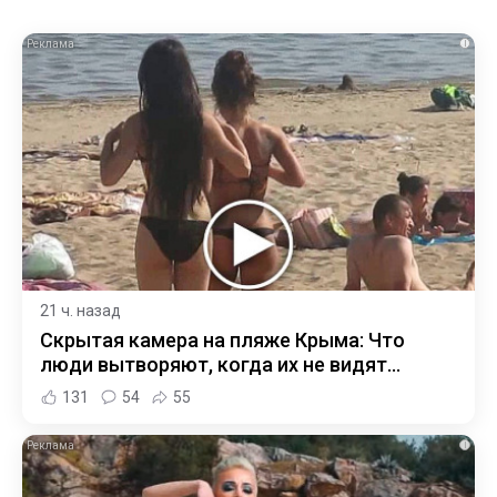
i
21 ч. назад
Скрытая камера на пляже Крыма: Что
люди вытворяют, когда их не видят...
131
54
55
i