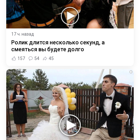
17 ч. назад
Ролик длится несколько секунд, а
смеяться вы будете долго
157
54
45
i