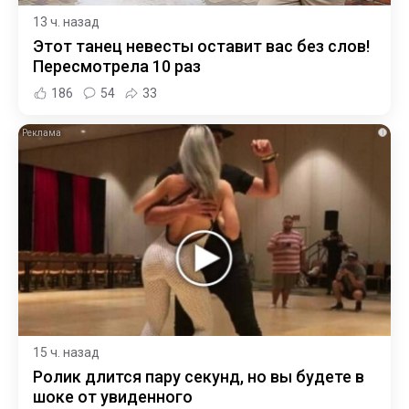
13 ч. назад
Этот танец невесты оставит вас без слов!
Пересмотрела 10 раз
186
54
33
i
15 ч. назад
Ролик длится пару секунд, но вы будете в
шоке от увиденного