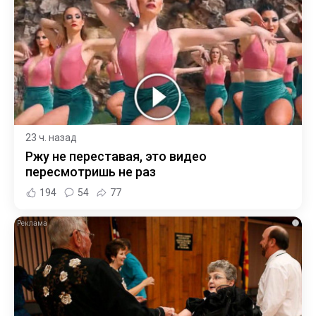
23 ч. назад
Ржу не переставая, это видео
пересмотришь не раз
194
54
77
i