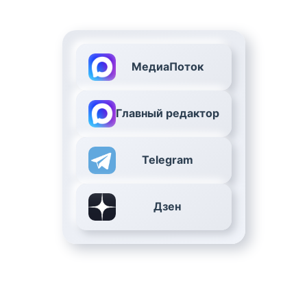
МедиаПоток
Главный редактор
Telegram
Дзен