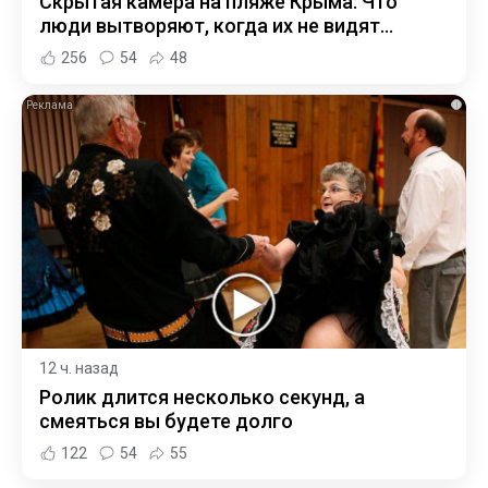
Скрытая камера на пляже Крыма: Что
люди вытворяют, когда их не видят...
256
54
48
i
12 ч. назад
Ролик длится несколько секунд, а
смеяться вы будете долго
122
54
55