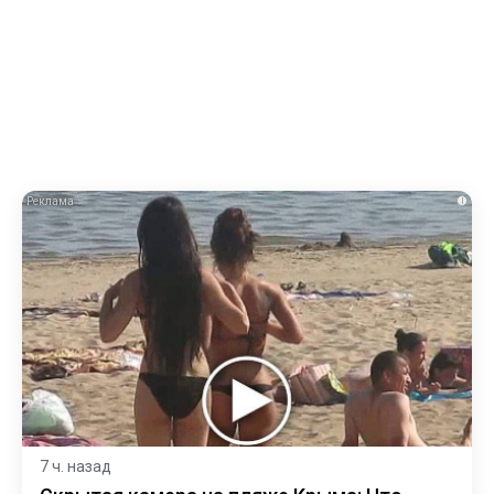
i
7 ч. назад