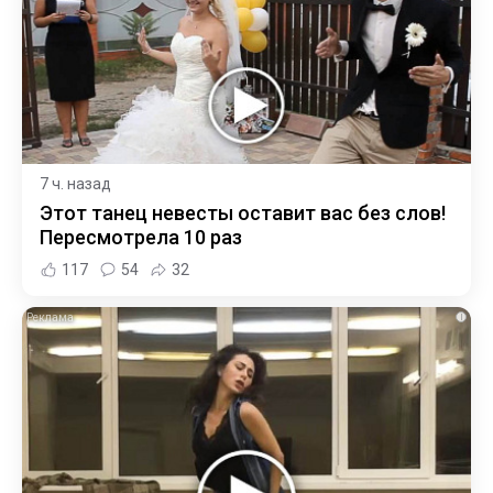
7 ч. назад
Этот танец невесты оставит вас без слов!
Пересмотрела 10 раз
117
54
32
i