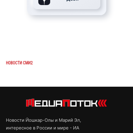
НОВОСТИ СМИ2
Новости Йошкар-Олы и Марий Эл,
интересное в России и мире - ИА