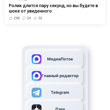
Ролик длится пару секунд, но вы будете в
шоке от увиденного
298
54
50
МедиаПоток
Главный редактор
Telegram
Дзен