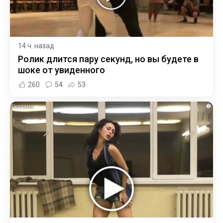
14 ч. назад
Ролик длится пару секунд, но вы будете в
шоке от увиденного
260
54
53
i