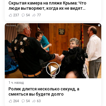
Скрытая камера на пляже Крыма: Что
люди вытворяют, когда их не видят...
237
54
77
i
1 ч. назад
Ролик длится несколько секунд, а
смеяться вы будете долго
264
54
63