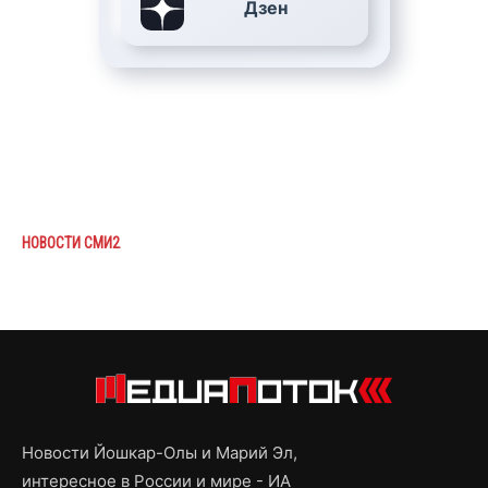
Дзен
НОВОСТИ СМИ2
Новости Йошкар-Олы и Марий Эл,
интересное в России и мире - ИА