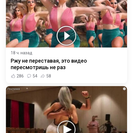
18 ч. назад
Ржу не переставая, это видео
пересмотришь не раз
286
54
58
i