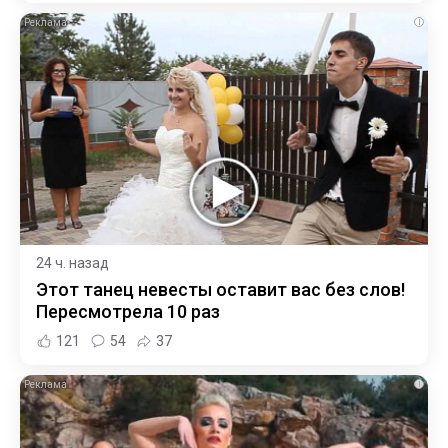
i
24 ч. назад
Этот танец невесты оставит вас без слов!
Пересмотрела 10 раз
121
54
37
i