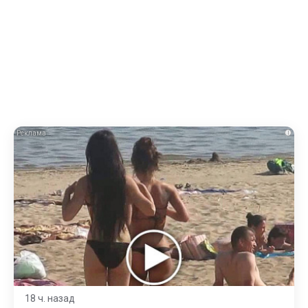
i
18 ч. назад