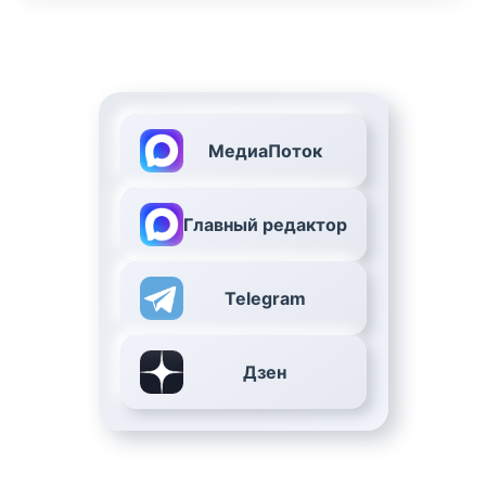
МедиаПоток
Главный редактор
Telegram
Дзен