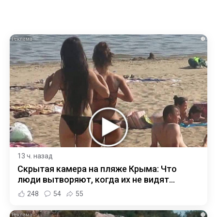
i
13 ч. назад
Скрытая камера на пляже Крыма: Что
люди вытворяют, когда их не видят...
248
54
55
i