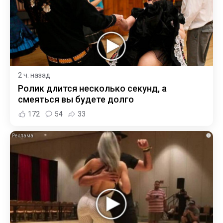
2 ч. назад
Ролик длится несколько секунд, а
смеяться вы будете долго
172
54
33
i