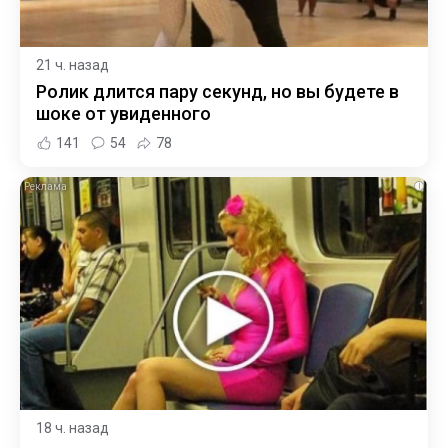
21 ч. назад
Ролик длится пару секунд, но вы будете в
шоке от увиденного
141
54
78
i
18 ч. назад