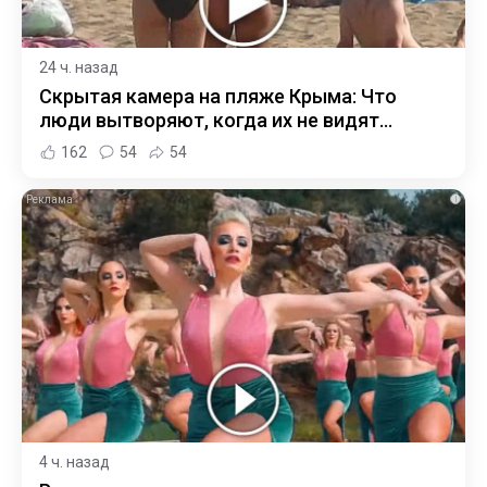
24 ч. назад
Скрытая камера на пляже Крыма: Что
люди вытворяют, когда их не видят...
162
54
54
i
4 ч. назад