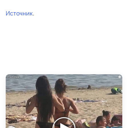
Источник
.
i