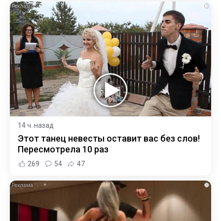
i
14 ч. назад
Этот танец невесты оставит вас без слов!
Пересмотрела 10 раз
269
54
47
i