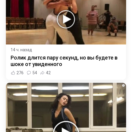
14 ч. назад
Ролик длится пару секунд, но вы будете в
шоке от увиденного
276
54
42
i