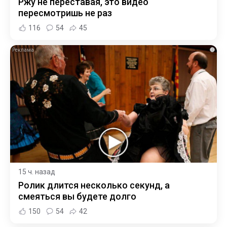
Ржу не переставая, это видео
пересмотришь не раз
116
54
45
i
15 ч. назад
Ролик длится несколько секунд, а
смеяться вы будете долго
150
54
42