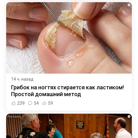
i
14 ч. назад
Грибок на ногтях стирается как ластиком!
Простой домашний метод
239
54
59
i