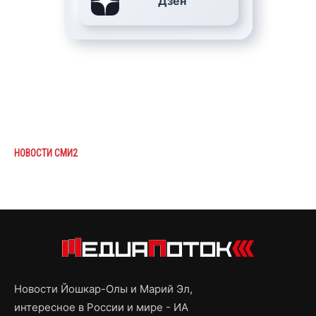
Дзен
НОВОСТИ СМИ2
Новости Йошкар-Олы и Марий Эл,
интересное в России и мире - ИА