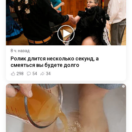
8 ч. назад
Ролик длится несколько секунд, а
смеяться вы будете долго
298
54
34
i