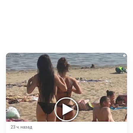
i
23 ч. назад