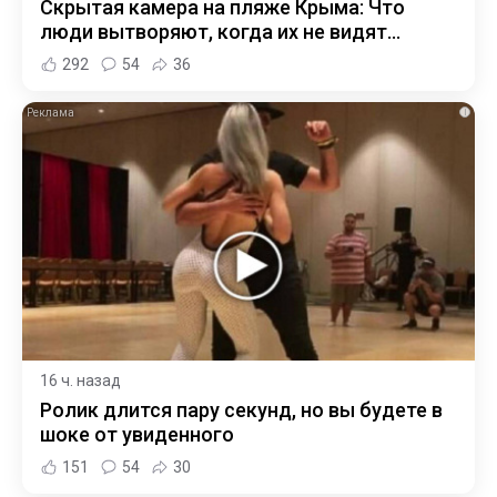
Скрытая камера на пляже Крыма: Что
люди вытворяют, когда их не видят...
292
54
36
i
16 ч. назад
Ролик длится пару секунд, но вы будете в
шоке от увиденного
151
54
30