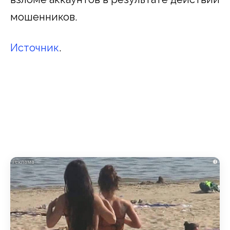
мошенников.
Источник
.
i