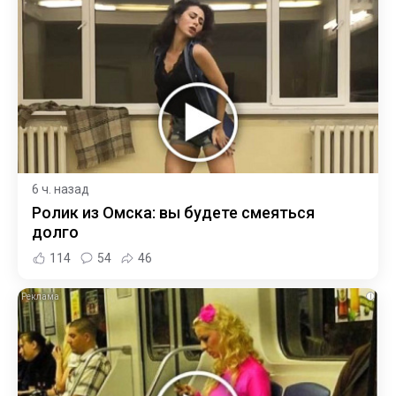
6 ч. назад
Ролик из Омска: вы будете смеяться
долго
114
54
46
i