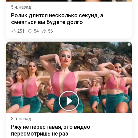
5 ч. назад
Ролик длится несколько секунд, а
смеяться вы будете долго
251
54
56
i
3 ч. назад
Ржу не переставая, это видео
пересмотришь не раз