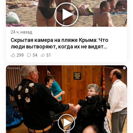
24 ч. назад
Скрытая камера на пляже Крыма: Что
люди вытворяют, когда их не видят...
299
54
51
i