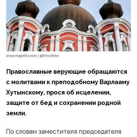
www.magnific.com / @frimufilms
Православные верующие обращаются
с молитвами к преподобному Варлааму
Хутынскому, прося об исцелении,
защите от бед и сохранении родной
земли.
По словам заместителя председателя