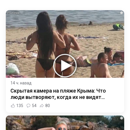
i
14 ч. назад
Скрытая камера на пляже Крыма: Что
люди вытворяют, когда их не видят...
135
54
80
i