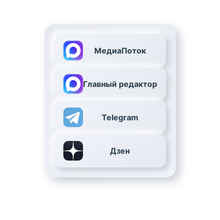
МедиаПоток
Главный редактор
Telegram
Дзен