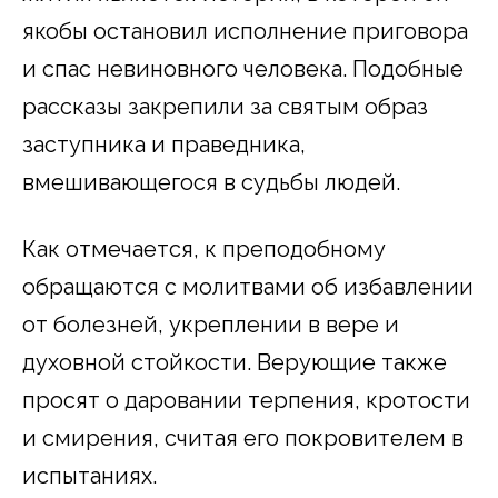
якобы остановил исполнение приговора
и спас невиновного человека. Подобные
рассказы закрепили за святым образ
заступника и праведника,
вмешивающегося в судьбы людей.
Как отмечается, к преподобному
обращаются с молитвами об избавлении
от болезней, укреплении в вере и
духовной стойкости. Верующие также
просят о даровании терпения, кротости
и смирения, считая его покровителем в
испытаниях.