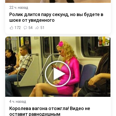
22 ч. назад
Ролик длится пару секунд, но вы будете в
шоке от увиденного
172
54
51
i
4 ч. назад
Королева вагона отожгла! Видео не
оставит равнодушным