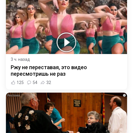
3 ч. назад
Ржу не переставая, это видео
пересмотришь не раз
125
54
32
i