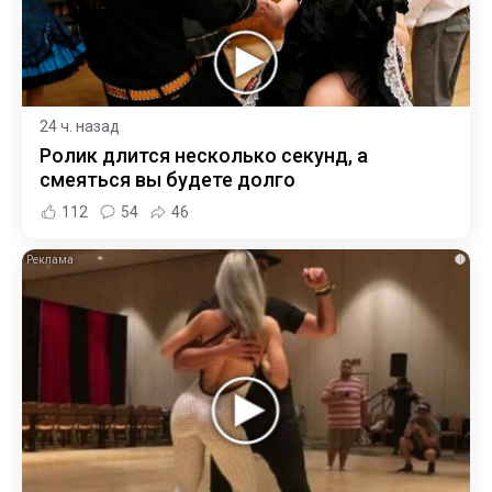
24 ч. назад
Ролик длится несколько секунд, а
смеяться вы будете долго
112
54
46
i