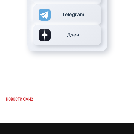
Telegram
Дзен
НОВОСТИ СМИ2