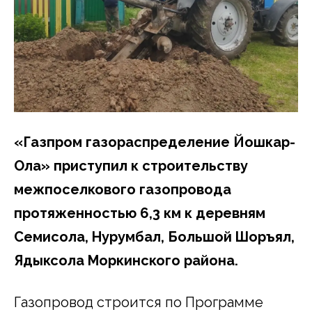
«Газпром газораспределение Йошкар-
Ола» приступил к строительству
межпоселкового газопровода
протяженностью 6,3 км к деревням
Семисола, Нурумбал, Большой Шоръял,
Ядыксола Моркинского района.
Газопровод строится по Программе