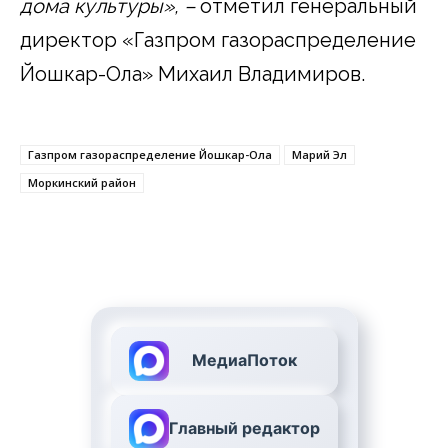
дома культуры», –
отметил генеральный
директор «Газпром газораспределение
Йошкар-Ола» Михаил Владимиров.
Газпром газораспределение Йошкар-Ола
Марий Эл
Моркинский район
МедиаПоток
Главный редактор