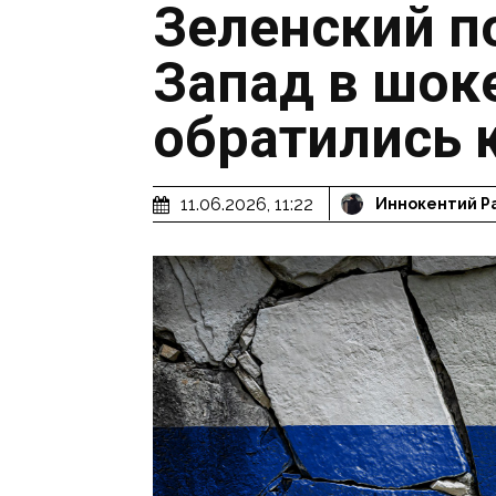
Зеленский п
Запад в шок
обратились 
11.06.2026, 11:22
Иннокентий Р