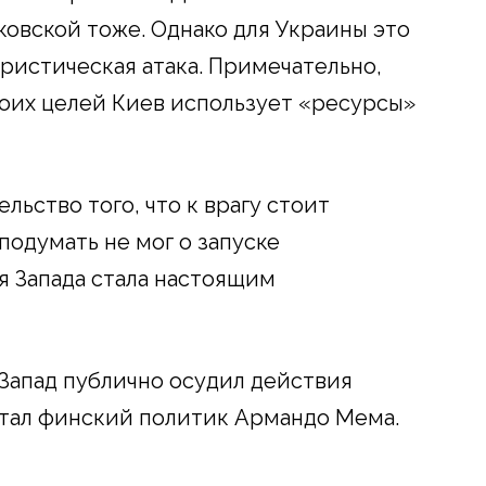
ковской тоже. Однако для Украины это
ристическая атака. Примечательно,
воих целей Киев использует «ресурсы»
льство того, что к врагу стоит
подумать не мог о запуске
я Запада стала настоящим
 Запад публично осудил действия
стал финский политик Армандо Мема.