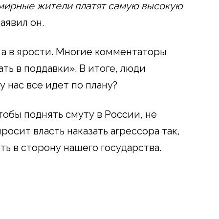
 мирные жители платят самую высокую
аявил он.
 а в ярости. Многие комментаторы
ть в поддавки». В итоге, люди
у нас все идет по плану?
чтобы поднять смуту в России, не
росит власть наказать агрессора так,
ть в сторону нашего государства.