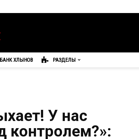
БАНК ХЛЫНОВ
РАЗДЕЛЫ
хает! У нас
д контролем?»: