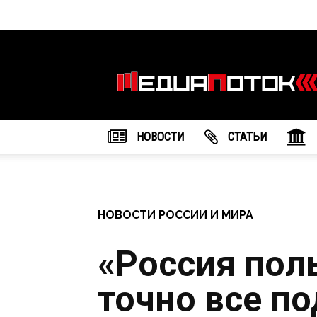
Информационное
агентство
"МедиаПоток"
НОВОСТИ
CТАТЬИ
НОВОСТИ РОССИИ И МИРА
«Россия полы
точно все по