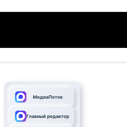
МедиаПоток
Главный редактор