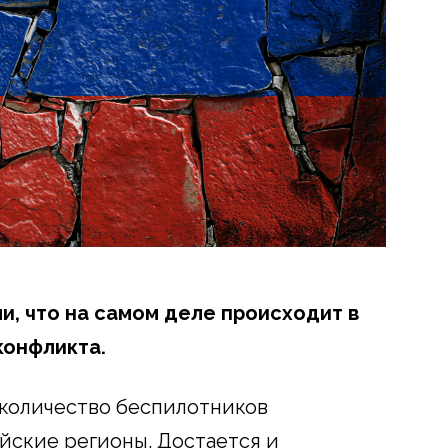
и, что на самом деле происходит в
конфликта.
 количество беспилотников
йские регионы. Достается и