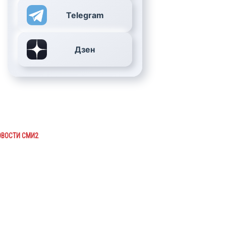
Telegram
Дзен
ОВОСТИ СМИ2