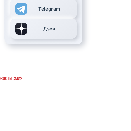
Telegram
Дзен
ОВОСТИ СМИ2