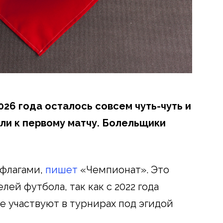
26 года осталось совсем чуть-чуть и
ли к первому матчу. Болельщики
 флагами,
пишет
«Чемпионат». Это
ей футбола, так как с 2022 года
е участвуют в турнирах под эгидой