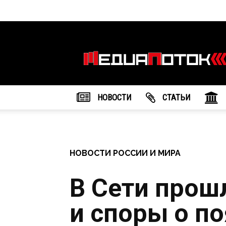
Информационное
агентство
"МедиаПоток"
НОВОСТИ
CТАТЬИ
НОВОСТИ РОССИИ И МИРА
В Сети прош
и споры о п