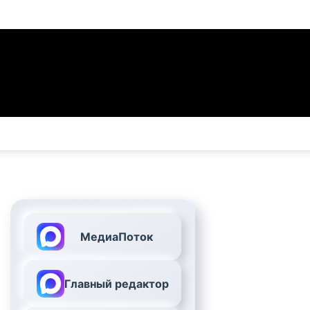
МедиаПоток
Главный редактор