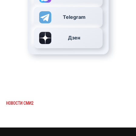
Telegram
Дзен
НОВОСТИ СМИ2