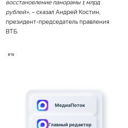
восстановление панорамы 1 млрд
рублей»,
– сказал Андрей Костин,
президент-председатель правления
ВТБ.
ВТБ
МедиаПоток
Главный редактор