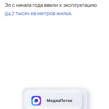
Эл с начала года ввели к эксплуатацию
94,7 тысяч кв метров жилья
.
МедиаПоток