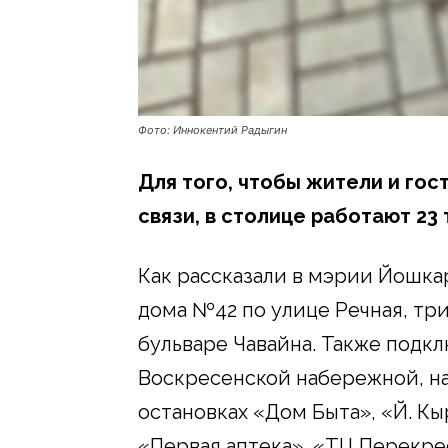
Фото: Иннокентий Радыгин
Для того, чтобы жители и го
связи, в столице работают 23 
Как рассказали в мэрии Йошкар
дома №42 по улице Речная, три
бульваре Чавайна. Также подк
Воскресенской набережной, на
остановках «Дом Быта», «Й. Кы
«Первая аптека», «ТЦ Перекре