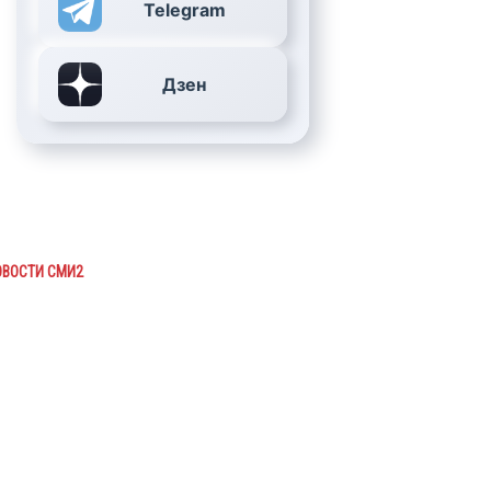
Telegram
Дзен
ОВОСТИ СМИ2