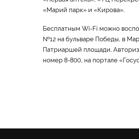
«Марий парк» и «Кирова».
Бесплатным Wi-Fi можно воспол
№12 на бульваре Победы, в Мар
Патриаршей площади. Авториз
номер 8-800, на портале «Госу