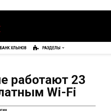
БАНК ХЛЫНОВ
РАЗДЕЛЫ
е работают 23
латным Wi-Fi
ыгин