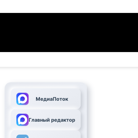
МедиаПоток
Главный редактор