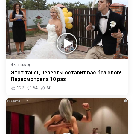
4 ч. назад
Этот танец невесты оставит вас без слов!
Пересмотрела 10 раз
127
54
60
i