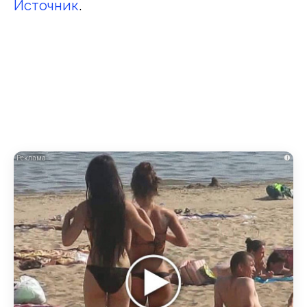
Источник
.
i