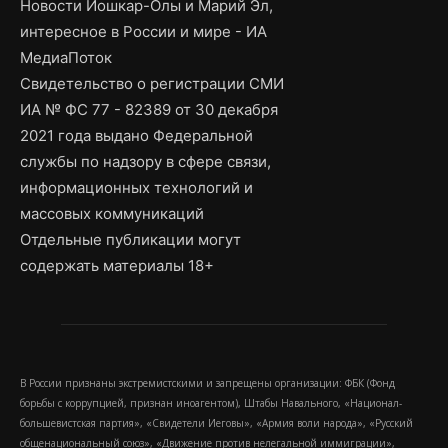
Новости Йошкар-Олы и Марий Эл,
интересное в России и мире - ИА
МедиаПоток
Свидетельство о регистрации СМИ
ИА № ФС 77 - 82389 от 30 декабря
2021 года выдано Федеральной
службы по надзору в сфере связи,
информационных технологий и
массовых коммуникаций
Отдельные публикации могут
содержать материалы 18+
В России признаны экстремистскими и запрещены организации: ФБК (Фонд
борьбы с коррупцией, признан иноагентом), Штабы Навального, «Национал-
большевистская партия», «Свидетели Иеговы», «Армия воли народа», «Русский
общенациональный союз», «Движение против нелегальной иммиграции»,