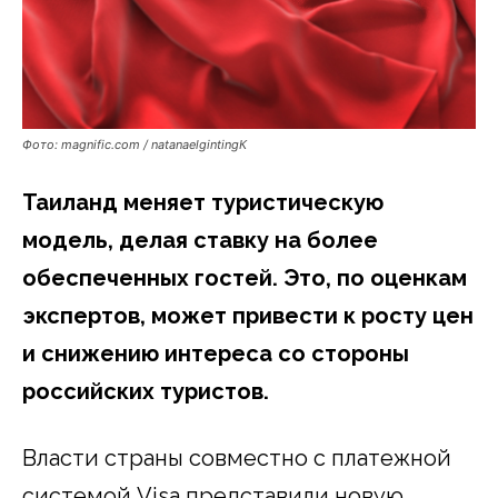
Фото: magnific.com / natanaelgintingК
Таиланд меняет туристическую
модель, делая ставку на более
обеспеченных гостей. Это, по оценкам
экспертов, может привести к росту цен
и снижению интереса со стороны
российских туристов.
Власти страны совместно с платежной
системой Visa представили новую