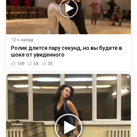
12 ч. назад
Ролик длится пару секунд, но вы будете в
шоке от увиденного
169
54
35
i