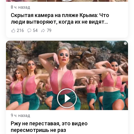
8 ч. назад
Скрытая камера на пляже Крыма: Что
люди вытворяют, когда их не видят...
216
54
79
i
9 ч. назад
Ржу не переставая, это видео
пересмотришь не раз