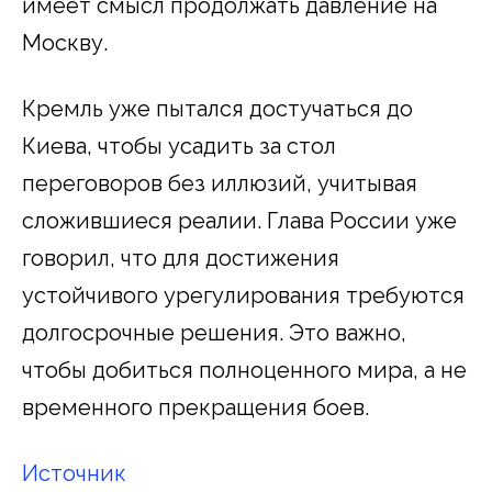
имеет смысл продолжать давление на
Москву.
Кремль уже пытался достучаться до
Киева, чтобы усадить за стол
переговоров без иллюзий, учитывая
сложившиеся реалии. Глава России уже
говорил, что для достижения
устойчивого урегулирования требуются
долгосрочные решения. Это важно,
чтобы добиться полноценного мира, а не
временного прекращения боев.
Источник