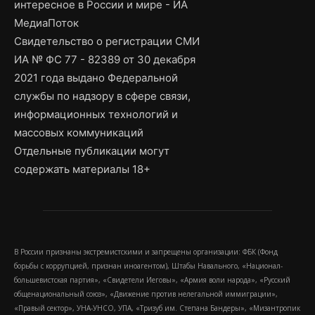
интересное в России и мире - ИА
МедиаПоток
Свидетельство о регистрации СМИ
ИА № ФС 77 - 82389 от 30 декабря
2021 года выдано Федеральной
службы по надзору в сфере связи,
информационных технологий и
массовых коммуникаций
Отдельные публикации могут
содержать материалы 18+
В России признаны экстремистскими и запрещены организации: ФБК (Фонд
борьбы с коррупцией, признан иноагентом), Штабы Навального, «Национал-
большевистская партия», «Свидетели Иеговы», «Армия воли народа», «Русский
общенациональный союз», «Движение против нелегальной иммиграции»,
«Правый сектор», УНА-УНСО, УПА, «Тризуб им. Степана Бандеры», «Мизантропик