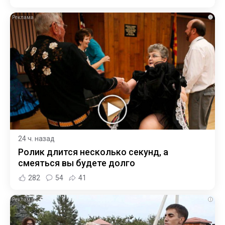
i
24 ч. назад
Ролик длится несколько секунд, а
смеяться вы будете долго
282
54
41
i