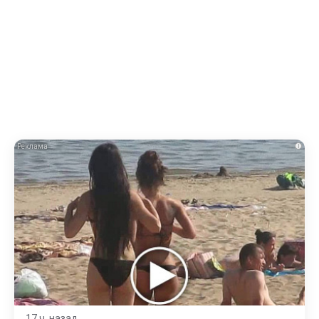
i
17 ч. назад