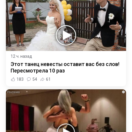
12 ч. назад
Этот танец невесты оставит вас без слов!
Пересмотрела 10 раз
183
54
61
i