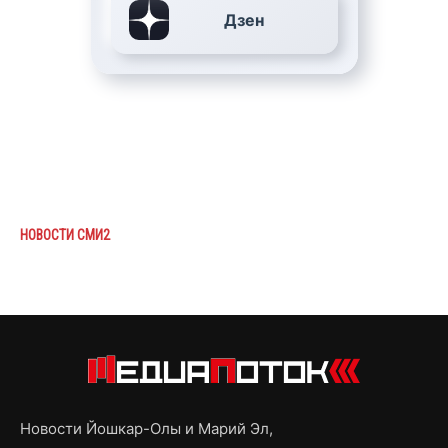
Дзен
НОВОСТИ СМИ2
Новости Йошкар-Олы и Марий Эл,