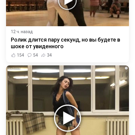
12 ч. назад
Ролик длится пару секунд, но вы будете в
шоке от увиденного
154
54
34
i