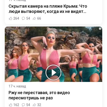
Скрытая камера на пляже Крыма: Что
люди вытворяют, когда их не видят...
264
54
66
i
17 ч. назад
Ржу не переставая, это видео
пересмотришь не раз
162
54
32