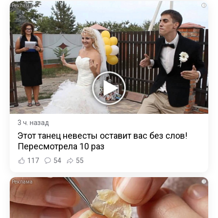
i
3 ч. назад
Этот танец невесты оставит вас без слов!
Пересмотрела 10 раз
117
54
55
i