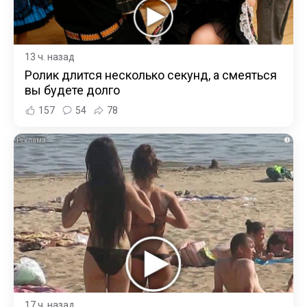
13 ч. назад
Ролик длится несколько секунд, а смеяться
вы будете долго
157
54
78
i
17 ч. назад