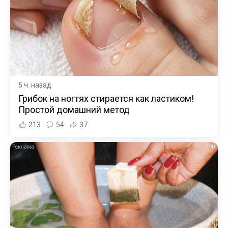
5 ч. назад
Грибок на ногтях стирается как ластиком!
Простой домашний метод
213
54
37
i