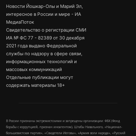
Новости Йошкар-Олы и Марий Эл,
интересное в России и мире - ИА
МедиаПоток
Свидетельство о регистрации СМИ
ИА № ФС 77 - 82389 от 30 декабря
2021 года выдано Федеральной
службы по надзору в сфере связи,
информационных технологий и
массовых коммуникаций
Отдельные публикации могут
содержать материалы 18+
В России признаны экстремистскими и запрещены организации: ФБК (Фонд
борьбы с коррупцией, признан иноагентом), Штабы Навального, «Национал-
большевистская партия», «Свидетели Иеговы», «Армия воли народа», «Русский