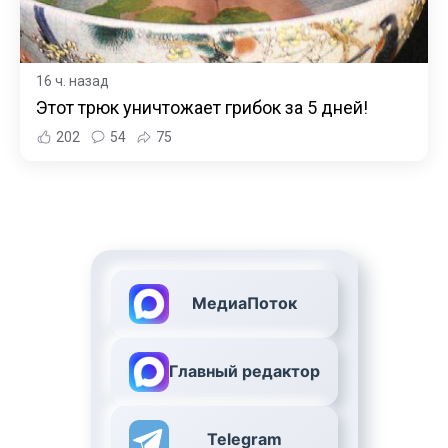
16 ч. назад
Этот трюк уничтожает грибок за 5 дней!
202
54
75
МедиаПоток
Главный редактор
Telegram