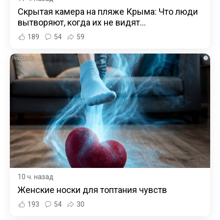
Скрытая камера на пляже Крыма: Что люди
вытворяют, когда их не видят...
189
54
59
i
10 ч. назад
Женские носки для топтания чувств
193
54
30