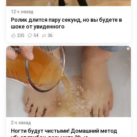
12 ч. назад
Ролик длится пару секунд, но вы будете в
шоке от увиденного
235
54
36
i
2 ч. назад
Ногти будут чистыми! Домашний метод