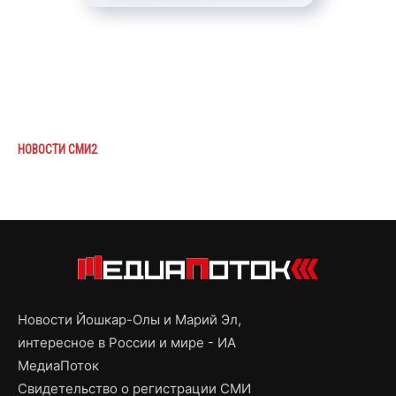
НОВОСТИ СМИ2
Новости Йошкар-Олы и Марий Эл,
интересное в России и мире - ИА
МедиаПоток
Свидетельство о регистрации СМИ