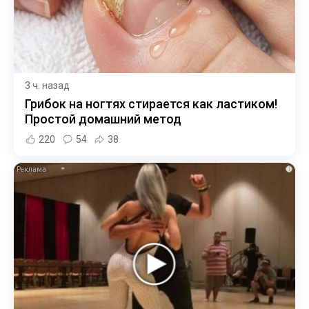
3 ч. назад
Грибок на ногтях стирается как ластиком!
Простой домашний метод
220
54
38
i