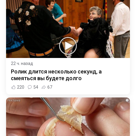
22 ч. назад
Ролик длится несколько секунд, а
смеяться вы будете долго
220
54
67
i