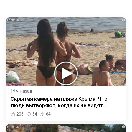
i
19 ч. назад
Скрытая камера на пляже Крыма: Что
люди вытворяют, когда их не видят...
206
54
64
i