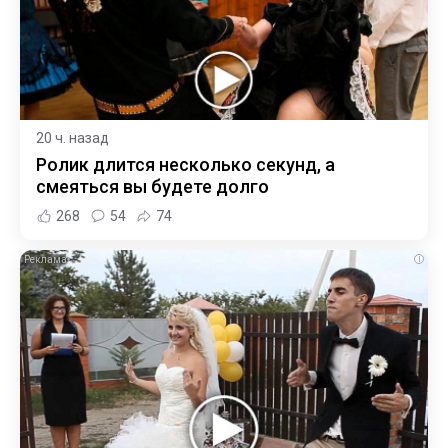
20 ч. назад
Ролик длится несколько секунд, а
смеяться вы будете долго
268
54
74
i