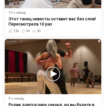
13 ч. назад
Этот танец невесты оставит вас без слов!
Пересмотрела 10 раз
136
54
30
i
9 ч. назад
Ролик длится пару секунд, но вы будете в