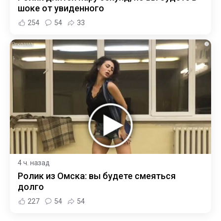
шоке от увиденного
254
54
33
i
4 ч. назад
Ролик из Омска: вы будете смеяться
долго
227
54
54