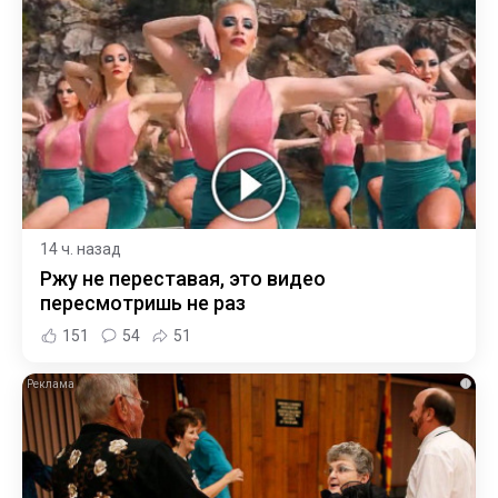
14 ч. назад
Ржу не переставая, это видео
пересмотришь не раз
151
54
51
i