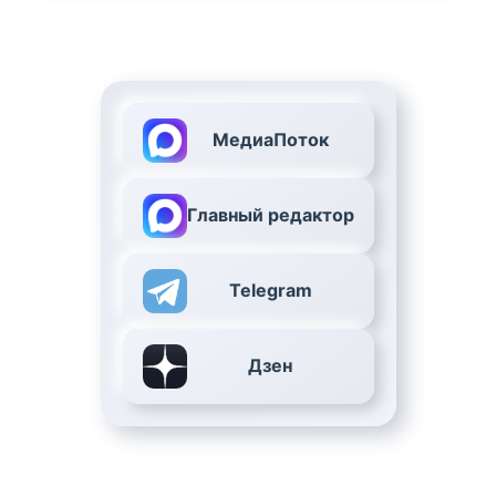
МедиаПоток
Главный редактор
Telegram
Дзен