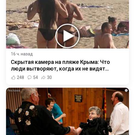
16 ч. назад
Скрытая камера на пляже Крыма: Что
люди вытворяют, когда их не видят...
248
54
30
i