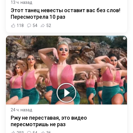
13 ч. назад
Этот танец невесты оставит вас без слов!
Пересмотрела 10 раз
118
54
52
i
24 ч. назад
Ржу не переставая, это видео
пересмотришь не раз