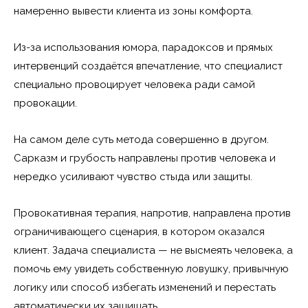
намеренно вывести клиента из зоны комфорта.
Из-за использования юмора, парадоксов и прямых
интервенций создаётся впечатление, что специалист
специально провоцирует человека ради самой
провокации.
На самом деле суть метода совершенно в другом.
Сарказм и грубость направлены против человека и
нередко усиливают чувство стыда или защиты.
Провокативная терапия, напротив, направлена против
ограничивающего сценария, в котором оказался
клиент. Задача специалиста — не высмеять человека, а
помочь ему увидеть собственную ловушку, привычную
логику или способ избегать изменений и перестать
автоматически их защищать.