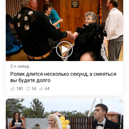
2 ч. назад
Ролик длится несколько секунд, а смеяться
вы будете долго
180
54
64
i