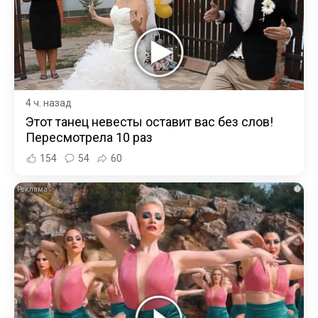
4 ч. назад
Этот танец невесты оставит вас без слов!
Пересмотрела 10 раз
154
54
60
i