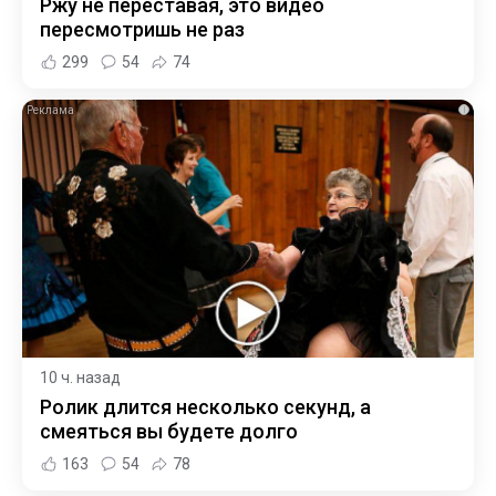
Ржу не переставая, это видео
пересмотришь не раз
299
54
74
i
10 ч. назад
Ролик длится несколько секунд, а
смеяться вы будете долго
163
54
78