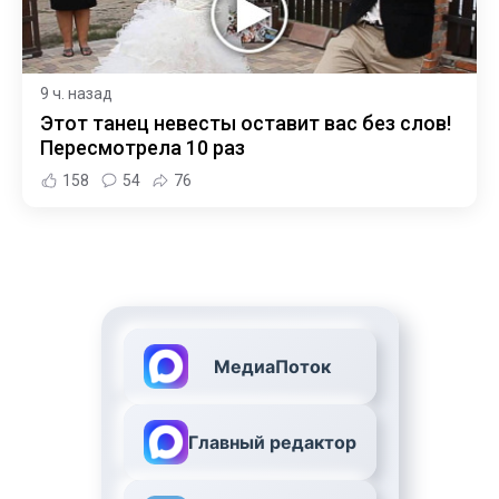
9 ч. назад
Этот танец невесты оставит вас без слов!
Пересмотрела 10 раз
158
54
76
МедиаПоток
Главный редактор