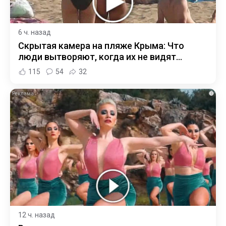
6 ч. назад
Скрытая камера на пляже Крыма: Что
люди вытворяют, когда их не видят...
115
54
32
i
12 ч. назад