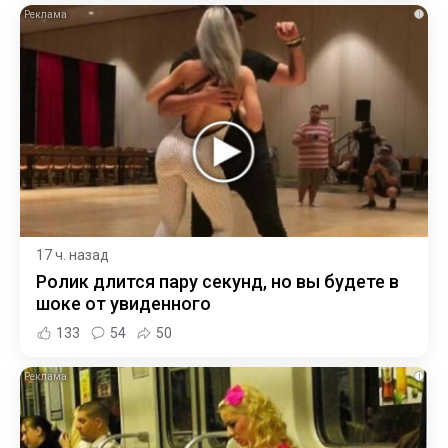
i
17 ч. назад
Ролик длится пару секунд, но вы будете в
шоке от увиденного
133
54
50
i