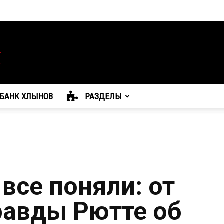
БАНК ХЛЫНОВ
РАЗДЕЛЫ
 все поняли: от
авды Рютте об