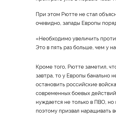
При этом Рютте не стал объясн
очевидно, запады Европы поря
«Необходимо увеличить проти
Это в пять раз больше, чем у на
Кроме того, Рютте заметил, чт
завтра, то у Европы банально н
остановить российские войска
современных боевых действий.
нуждается не только в ПВО, но 
поэтому призвал наращивать в