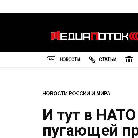
Информационное
агентство
"МедиаПоток"
НОВОСТИ
CТАТЬИ
НОВОСТИ РОССИИ И МИРА
И тут в НАТО
пугающей пр