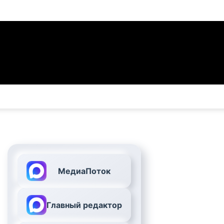
МедиаПоток
Главный редактор