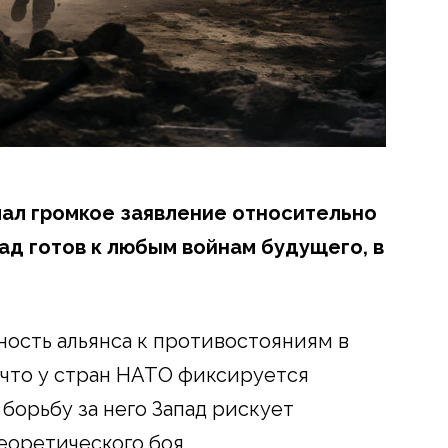
ал громкое заявление относительно
пад готов к любым войнам будущего, в
вность альянса к противостояниям в
 что у стран НАТО фиксируется
борьбу за него Запад рискует
еоретического боя.