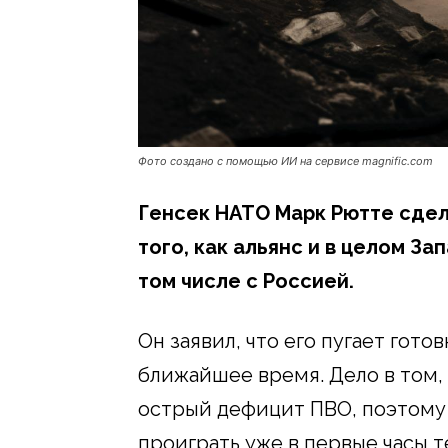
Фото создано с помощью ИИ на сервисе magnific.com
Генсек НАТО Марк Рютте сдел
того, как альянс и в целом За
том числе с Россией.
Он заявил, что его пугает гото
ближайшее время. Дело в том,
острый дефицит ПВО, поэтому 
проиграть уже в первые часы т