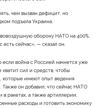
ять, чем вызван дефицит, но
дком подъела Украина.
вовоздушную оборону НАТО на 400%.
с есть сейчас», — сказал он.
о если война с Россией начнется уже
е хватит сил и средств, чтобы
, которые имеют опыт ведения
 Также он добавил, что сейчас НАТО
и в ракетах, а также артиллерии,
оенные расходы и готовить экономику