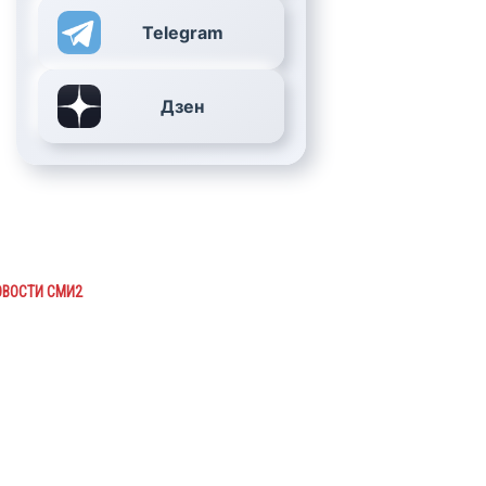
Telegram
Дзен
ОВОСТИ СМИ2