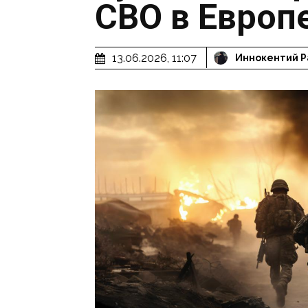
СВО в Европ
13.06.2026, 11:07
Иннокентий Р