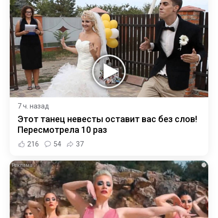
7 ч. назад
Этот танец невесты оставит вас без слов!
Пересмотрела 10 раз
216
54
37
i