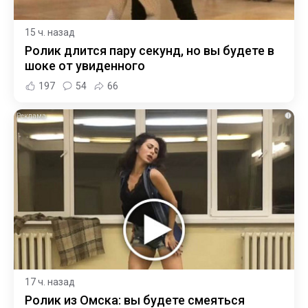
15 ч. назад
Ролик длится пару секунд, но вы будете в
шоке от увиденного
197
54
66
i
17 ч. назад
Ролик из Омска: вы будете смеяться