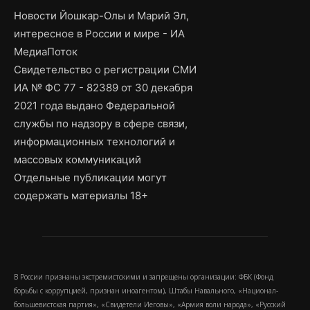
Новости Йошкар-Олы и Марий Эл,
интересное в России и мире - ИА
МедиаПоток
Свидетельство о регистрации СМИ
ИА № ФС 77 - 82389 от 30 декабря
2021 года выдано Федеральной
службы по надзору в сфере связи,
информационных технологий и
массовых коммуникаций
Отдельные публикации могут
содержать материалы 18+
В России признаны экстремистскими и запрещены организации: ФБК (Фонд
борьбы с коррупцией, признан иноагентом), Штабы Навального, «Национал-
большевистская партия», «Свидетели Иеговы», «Армия воли народа», «Русский