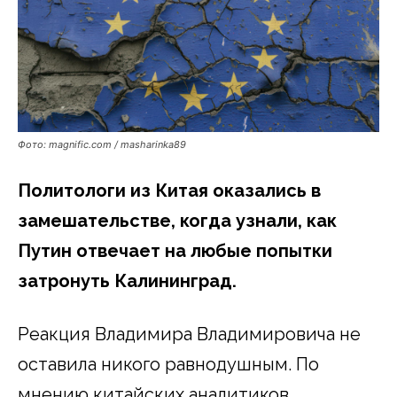
Фото: magnific.com / masharinka89
Политологи из Китая оказались в
замешательстве, когда узнали, как
Путин отвечает на любые попытки
затронуть Калининград.
Реакция Владимира Владимировича не
оставила никого равнодушным. По
мнению китайских аналитиков,