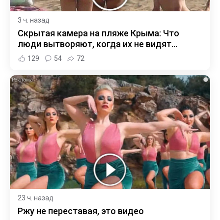
3 ч. назад
Скрытая камера на пляже Крыма: Что
люди вытворяют, когда их не видят...
129
54
72
i
23 ч. назад
Ржу не переставая, это видео