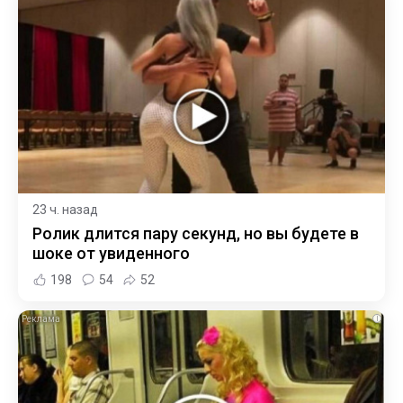
23 ч. назад
Ролик длится пару секунд, но вы будете в
шоке от увиденного
198
54
52
i