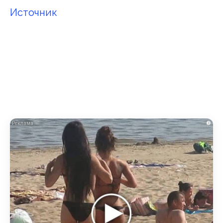
Источник
i