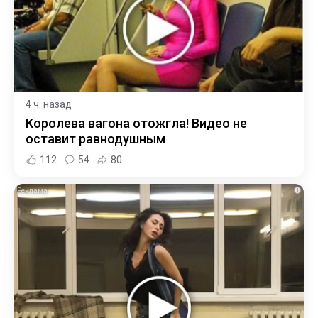
4 ч. назад
Королева вагона отожгла! Видео не
оставит равнодушным
112
54
80
i