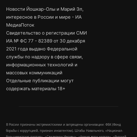
Новости Йошкар-Олы и Марий Эл,
интересное в России и мире - ИА
МедиаПоток
Свидетельство о регистрации СМИ
ИА № ФС 77 - 82389 от 30 декабря
2021 года выдано Федеральной
службы по надзору в сфере связи,
информационных технологий и
массовых коммуникаций
Отдельные публикации могут
содержать материалы 18+
В России признаны экстремистскими и запрещены организации: ФБК (Фонд
борьбы с коррупцией, признан иноагентом), Штабы Навального, «Национал-
большевистская партия», «Свидетели Иеговы», «Армия воли народа», «Русский