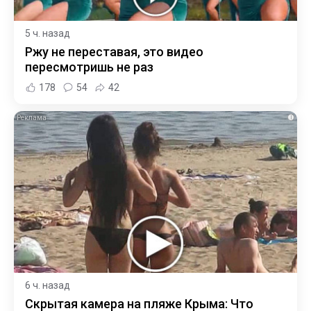
5 ч. назад
Ржу не переставая, это видео
пересмотришь не раз
178
54
42
i
6 ч. назад
Скрытая камера на пляже Крыма: Что