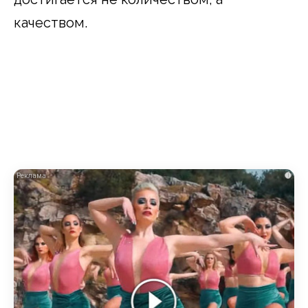
качеством.
i