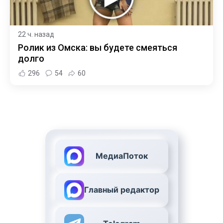
22 ч. назад
Ролик из Омска: вы будете смеяться
долго
296
54
60
МедиаПоток
Главный редактор