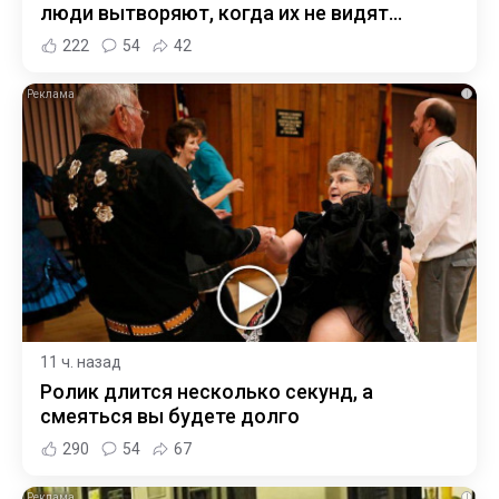
люди вытворяют, когда их не видят...
222
54
42
i
11 ч. назад
Ролик длится несколько секунд, а
смеяться вы будете долго
290
54
67
i