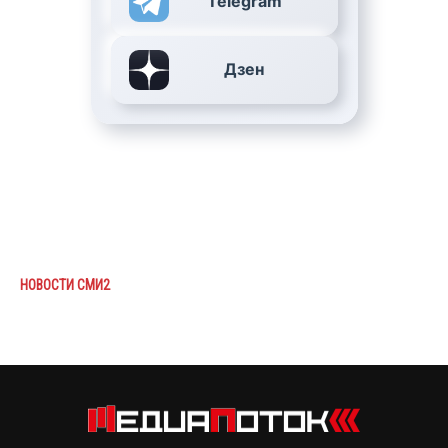
Telegram
Дзен
НОВОСТИ СМИ2