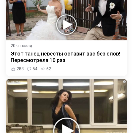
20 ч. назад
Этот танец невесты оставит вас без слов!
Пересмотрела 10 раз
283
54
62
i