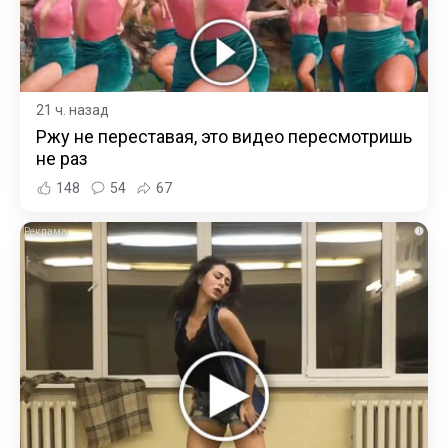
21 ч. назад
Ржу не переставая, это видео пересмотришь
не раз
148
54
67
i