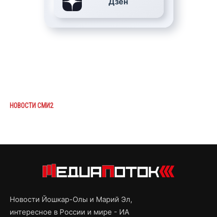
Дзен
НОВОСТИ СМИ2
Новости Йошкар-Олы и Марий Эл,
интересное в России и мире - ИА