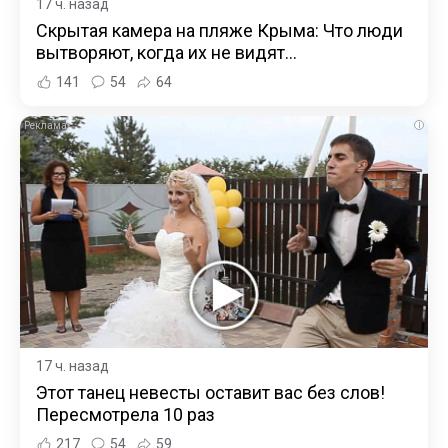
17 ч. назад
Скрытая камера на пляже Крыма: Что люди
вытворяют, когда их не видят...
141
54
64
i
17 ч. назад
Этот танец невесты оставит вас без слов!
Пересмотрела 10 раз
217
54
59