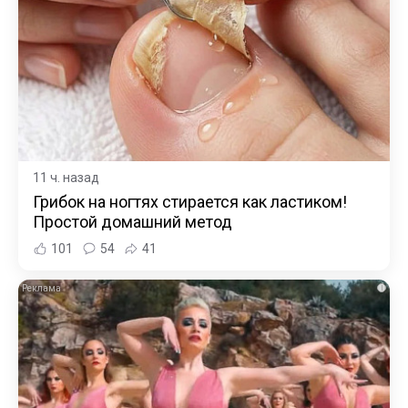
11 ч. назад
Грибок на ногтях стирается как ластиком!
Простой домашний метод
101
54
41
i