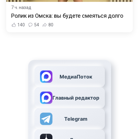
7 ч. назад
Ролик из Омска: вы будете смеяться долго
140
54
80
МедиаПоток
Главный редактор
Telegram