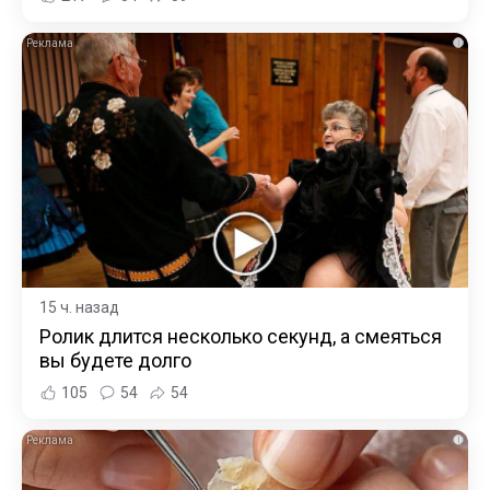
i
15 ч. назад
Ролик длится несколько секунд, а смеяться
вы будете долго
105
54
54
i