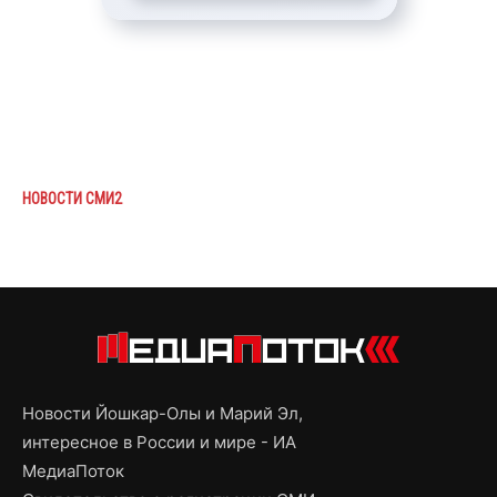
НОВОСТИ СМИ2
Новости Йошкар-Олы и Марий Эл,
интересное в России и мире - ИА
МедиаПоток