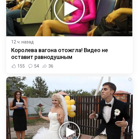
12 ч. назад
Королева вагона отожгла! Видео не
оставит равнодушным
155
54
36
i