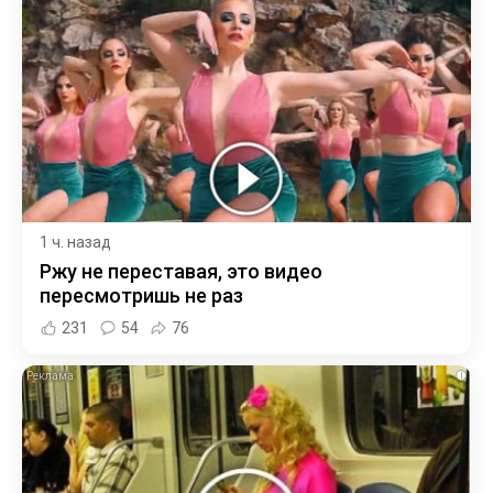
1 ч. назад
Ржу не переставая, это видео
пересмотришь не раз
231
54
76
i