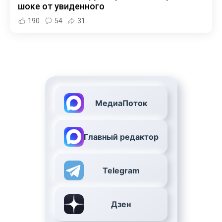
шоке от увиденного
190
54
31
МедиаПоток
Главный редактор
Telegram
Дзен