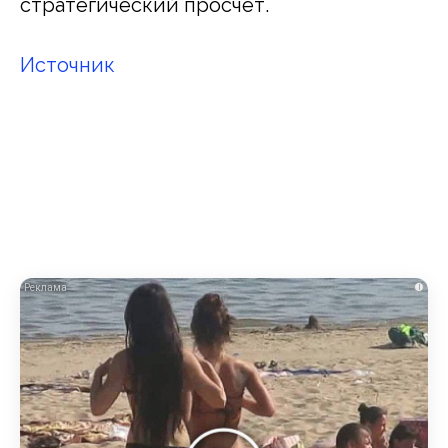
стратегический просчет.
Источник
i