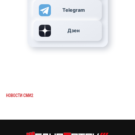
Telegram
Дзен
НОВОСТИ СМИ2