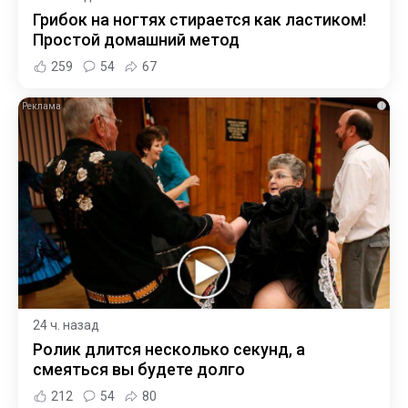
Грибок на ногтях стирается как ластиком!
Простой домашний метод
259
54
67
i
24 ч. назад
Ролик длится несколько секунд, а
смеяться вы будете долго
212
54
80