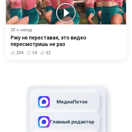
20 ч. назад
Ржу не переставая, это видео
пересмотришь не раз
204
54
52
МедиаПоток
Главный редактор