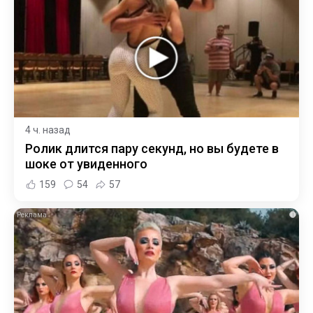
4 ч. назад
Ролик длится пару секунд, но вы будете в
шоке от увиденного
159
54
57
i