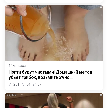
i
14 ч. назад
Ногти будут чистыми! Домашний метод
убьет грибок, возьмите 3%-ю…
251
54
57
i