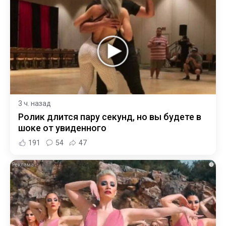
3 ч. назад
Ролик длится пару секунд, но вы будете в
шоке от увиденного
191
54
47
i