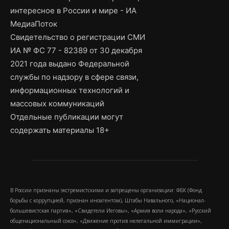
интересное в России и мире - ИА
МедиаПоток
Свидетельство о регистрации СМИ
ИА № ФС 77 - 82389 от 30 декабря
2021 года выдано Федеральной
службы по надзору в сфере связи,
информационных технологий и
массовых коммуникаций
Отдельные публикации могут
содержать материалы 18+
В России признаны экстремистскими и запрещены организации: ФБК (Фонд
борьбы с коррупцией, признан иноагентом), Штабы Навального, «Национал-
большевистская партия», «Свидетели Иеговы», «Армия воли народа», «Русский
общенациональный союз», «Движение против нелегальной иммиграции»,