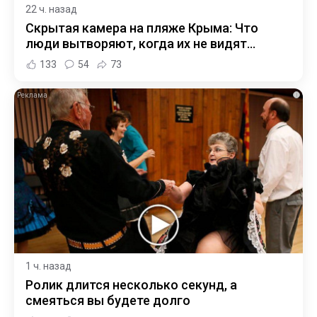
22 ч. назад
Скрытая камера на пляже Крыма: Что
люди вытворяют, когда их не видят...
133
54
73
i
1 ч. назад
Ролик длится несколько секунд, а
смеяться вы будете долго