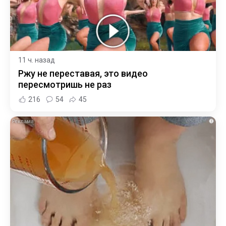
11 ч. назад
Ржу не переставая, это видео
пересмотришь не раз
216
54
45
i