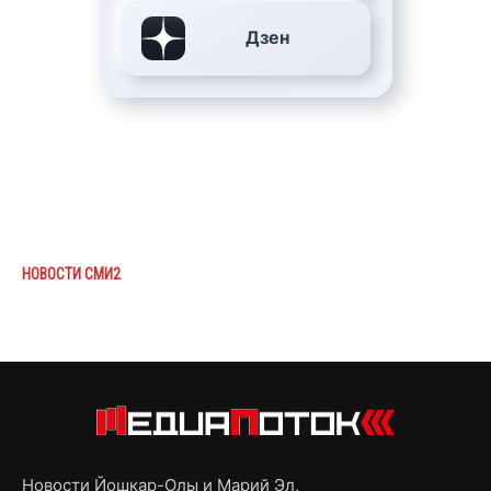
Дзен
НОВОСТИ СМИ2
Новости Йошкар-Олы и Марий Эл,