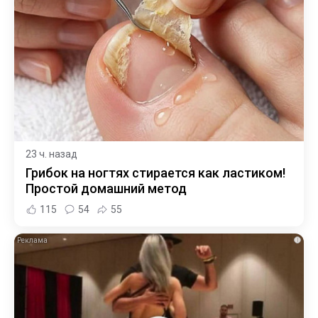
23 ч. назад
Грибок на ногтях стирается как ластиком!
Простой домашний метод
115
54
55
i