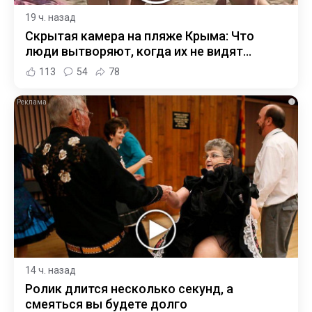
19 ч. назад
Скрытая камера на пляже Крыма: Что
люди вытворяют, когда их не видят...
113
54
78
i
14 ч. назад
Ролик длится несколько секунд, а
смеяться вы будете долго