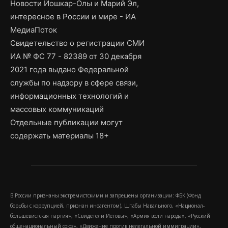
Новости Йошкар-Олы и Марий Эл,
интересное в России и мире - ИА
МедиаПоток
Свидетельство о регистрации СМИ
ИА № ФС 77 - 82389 от 30 декабря
2021 года выдано Федеральной
службы по надзору в сфере связи,
информационных технологий и
массовых коммуникаций
Отдельные публикации могут
содержать материалы 18+
В России признаны экстремистскими и запрещены организации: ФБК (Фонд
борьбы с коррупцией, признан иноагентом), Штабы Навального, «Национал-
большевистская партия», «Свидетели Иеговы», «Армия воли народа», «Русский
общенациональный союз», «Движение против нелегальной иммиграции»,