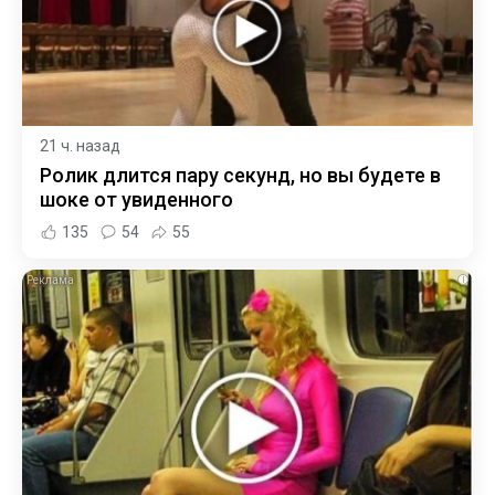
21 ч. назад
Ролик длится пару секунд, но вы будете в
шоке от увиденного
135
54
55
i