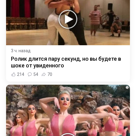
3 ч. назад
Ролик длится пару секунд, но вы будете в
шоке от увиденного
214
54
70
i