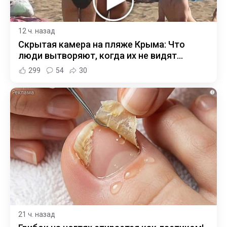
12 ч. назад
Скрытая камера на пляже Крыма: Что
люди вытворяют, когда их не видят...
299
54
30
i
21 ч. назад