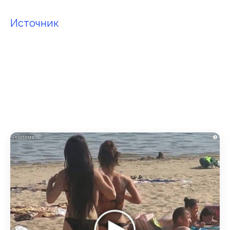
Источник
i