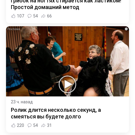
Грибок на ногтях стирается как ластиком!
Простой домашний метод
107
54
66
i
23 ч. назад
Ролик длится несколько секунд, а
смеяться вы будете долго
220
54
31