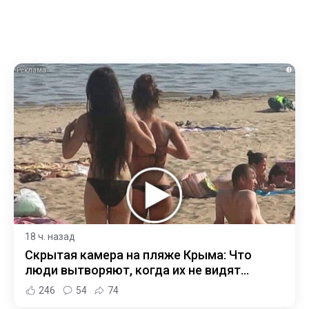
i
18 ч. назад
Скрытая камера на пляже Крыма: Что
люди вытворяют, когда их не видят...
246
54
74