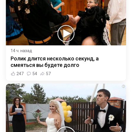
14 ч. назад
Ролик длится несколько секунд, а
смеяться вы будете долго
247
54
57
i