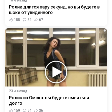
16 ч. назад
Ролик длится пару секунд, но вы будете в
шоке от увиденного
155
54
67
i
23 ч. назад
Ролик из Омска: вы будете смеяться
долго
159
54
36