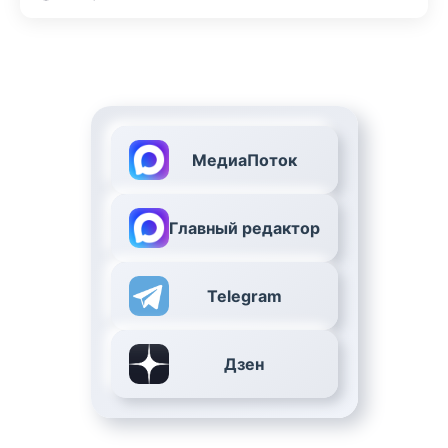
МедиаПоток
Главный редактор
Telegram
Дзен