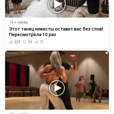
13 ч. назад
Этот танец невесты оставит вас без слов!
Пересмотрела 10 раз
229
54
71
i