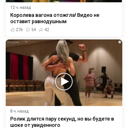
12 ч. назад
Королева вагона отожгла! Видео не
оставит равнодушным
276
54
42
i
8 ч. назад
Ролик длится пару секунд, но вы будете в
шоке от увиденного