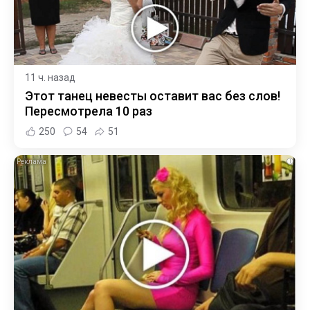
11 ч. назад
Этот танец невесты оставит вас без слов!
Пересмотрела 10 раз
250
54
51
i