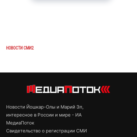
НОВОСТИ СМИ2
Новости Йошкар-Олы и Марий Эл,
интересное в России и мире - ИА
МедиаПоток
Свидетельство о регистрации СМИ