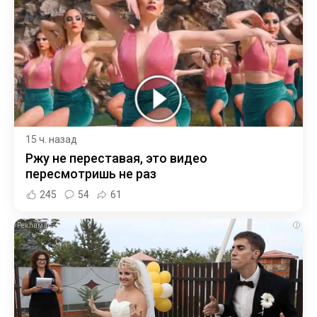
15 ч. назад
Ржу не переставая, это видео
пересмотришь не раз
245
54
61
i