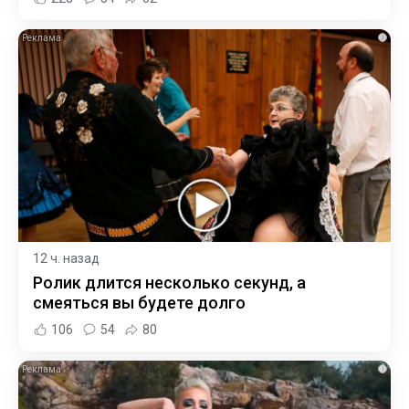
i
12 ч. назад
Ролик длится несколько секунд, а
смеяться вы будете долго
106
54
80
i