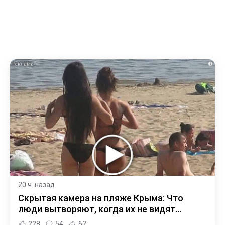
i
20 ч. назад
Скрытая камера на пляже Крыма: Что
люди вытворяют, когда их не видят...
228
54
62