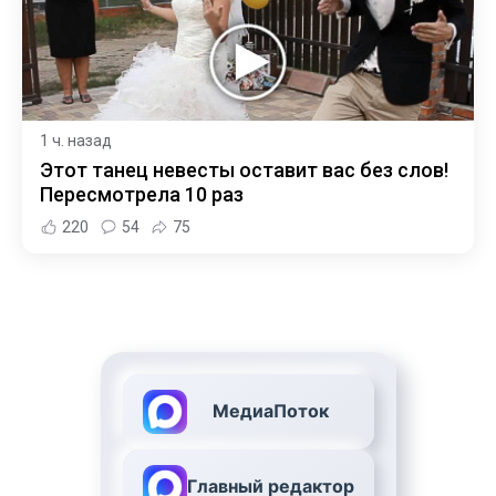
1 ч. назад
Этот танец невесты оставит вас без слов!
Пересмотрела 10 раз
220
54
75
МедиаПоток
Главный редактор