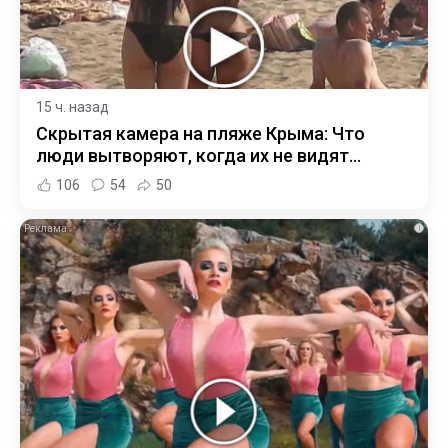
15 ч. назад
Скрытая камера на пляже Крыма: Что
люди вытворяют, когда их не видят...
106
54
50
i