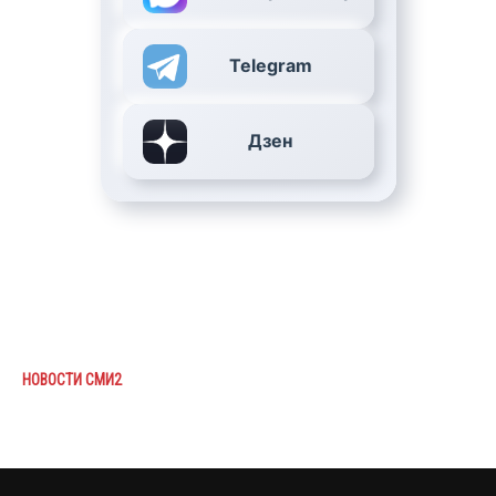
Telegram
Дзен
НОВОСТИ СМИ2