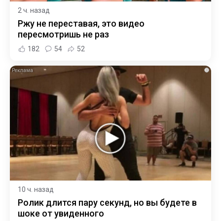
2 ч. назад
Ржу не переставая, это видео
пересмотришь не раз
182
54
52
i
10 ч. назад
Ролик длится пару секунд, но вы будете в
шоке от увиденного