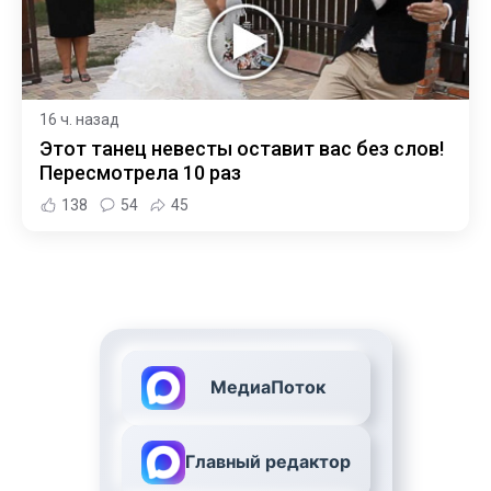
16 ч. назад
Этот танец невесты оставит вас без слов!
Пересмотрела 10 раз
138
54
45
МедиаПоток
Главный редактор