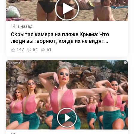
14 ч. назад
Скрытая камера на пляже Крыма: Что
люди вытворяют, когда их не видят...
147
54
51
i