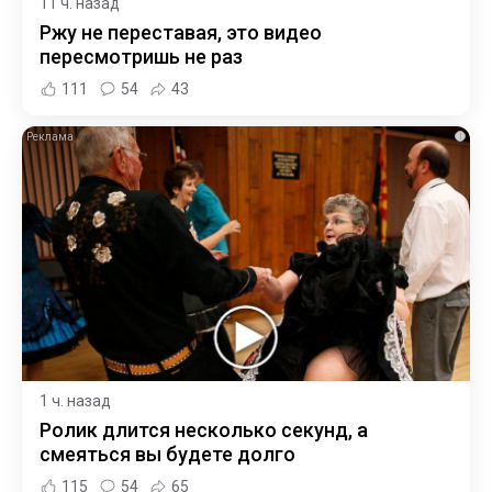
11 ч. назад
Ржу не переставая, это видео
пересмотришь не раз
111
54
43
i
1 ч. назад
Ролик длится несколько секунд, а
смеяться вы будете долго
115
54
65