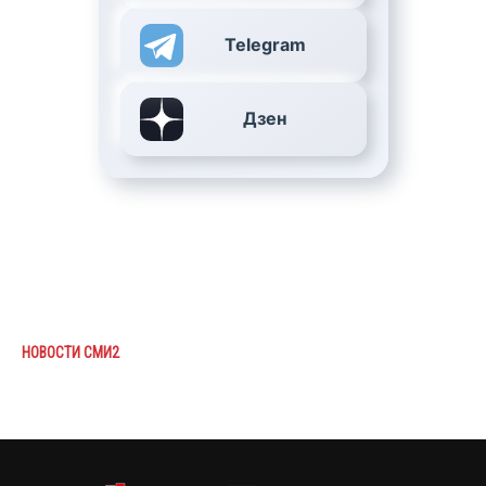
Telegram
Дзен
НОВОСТИ СМИ2