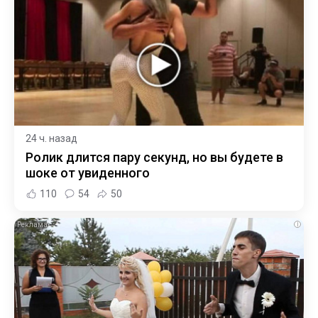
24 ч. назад
Ролик длится пару секунд, но вы будете в
шоке от увиденного
110
54
50
i