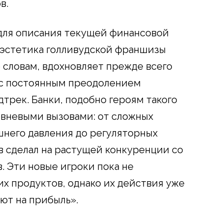
в.
 для описания текущей финансовой
 эстетика голливудской франшизы
 словам, вдохновляет прежде всего
 с постоянным преодолением
трек. Банки, подобно героям такого
овневыми вызовами: от сложных
него давления до регуляторных
в сделал на растущей конкуренции со
. Эти новые игроки пока не
х продуктов, однако их действия уже
ют на прибыль».