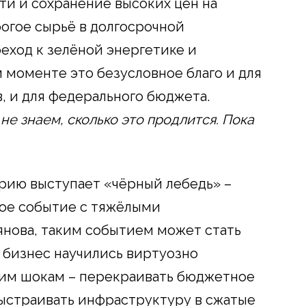
и и сохранение высоких цен на
рогое сырьё в долгосрочной
еход к зелёной энергетике и
 моменте это безусловное благо и для
в, и для федерального бюджета.
не знаем, сколько это продлится. Пока
рию выступает «чёрный лебедь» –
ое событие с тяжёлыми
нова, таким событием может стать
и бизнес научились виртуозно
ким шокам – перекраивать бюджетное
выстраивать инфраструктуру в сжатые