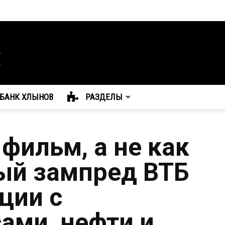
БАНК ХЛЫНОВ
РАЗДЕЛЫ
фильм, а не как
вый зампред ВТБ
ции с
ами, нефти и