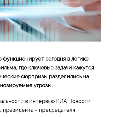
 функционирует сегодня в логике
льма, где ключевые задачи кажутся
ческие сюрпризы разделились на
гнозируемые угрозы.
еальности в интервью РИА Новости
ь президента – председателя