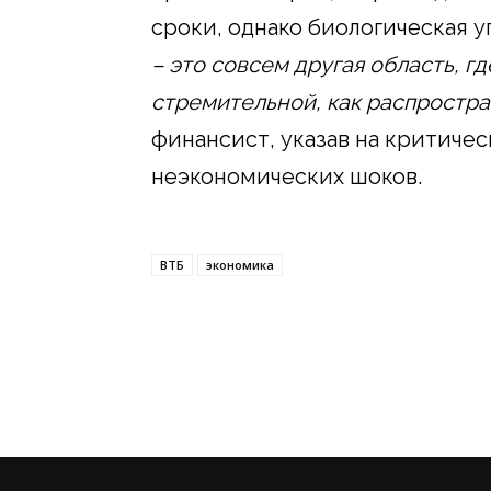
сроки, однако биологическая 
– это совсем другая область, г
стремительной, как распростра
финансист, указав на критиче
неэкономических шоков.
ВТБ
экономика