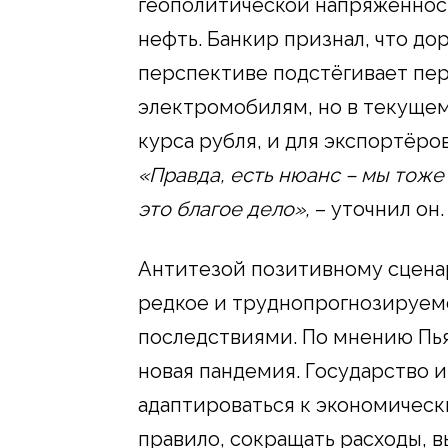
геополитической напряжённост
нефть. Банкир признал, что до
перспективе подстёгивает пер
электромобилям, но в текущем
курса рубля, и для экспортёро
«Правда, есть нюанс – мы тоже 
это благое дело»,
– уточнил он.
Антитезой позитивному сцена
редкое и труднопрогнозируем
последствиями. По мнению Пья
новая пандемия. Государство 
адаптироваться к экономичес
правило, сокращать расходы, 