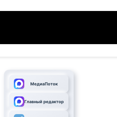
МедиаПоток
Главный редактор