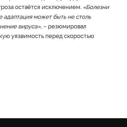
угроза остаётся исключением.
«Болезни
де адаптация может быть не столь
нение вируса»,
– резюмировал
скую уязвимость перед скоростью