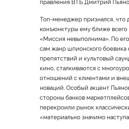
правления ВТБ Дмитрий Пьяно
Топ-менеджер признался, что
конъюнктуры ему ближе всего
«Миссия невыполнима». По его
сам жанр шпионского боевика
препятствий и культовый саунд
кино, сталкиваются с многоур
отношений с клиентами и внеш
новаций. Особый акцент Пьяно
стороны банков маркетплейсов
перекроили рынок классически
«материально значимо наступа