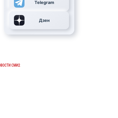
Telegram
Дзен
ОВОСТИ СМИ2