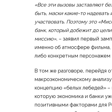
«Все эти вызовы заставляют бе
быть, маски какие-то надевать и
участвовать. Поэтому это «Мис
банк, который добежит до цел
миссию»,
– заявил первый замп
именно об атмосфере фильма, 
либо конкретным персонажем в
В том же разговоре, перейдя 
макроэкономическому анализу
концепцию «белых лебедей» – 
которую экономика и банки уж
позитивными факторами для Р