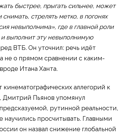
жать быстрее, прыгать сильнее, может
 снимать, стрелять метко, в погонях
сия невыполнима», где в главной роли
и и выполнит эту невыполнимую
ред ВТБ. Он уточнил: речь идёт
а не о прямом сравнении с каким-
роде Итана Ханта.
от кинематографических аллегорий к
, Дмитрий Пьянов упомянул
предсказуемой, рутинной реальности,
е научились просчитывать. Главными
оссии он назвал снижение глобальной