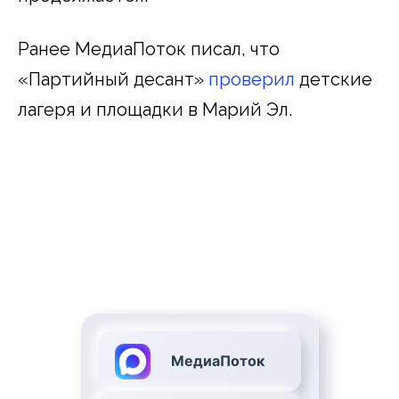
Ранее МедиаПоток писал, что
«Партийный десант»
проверил
детские
лагеря и площадки в Марий Эл.
МедиаПоток