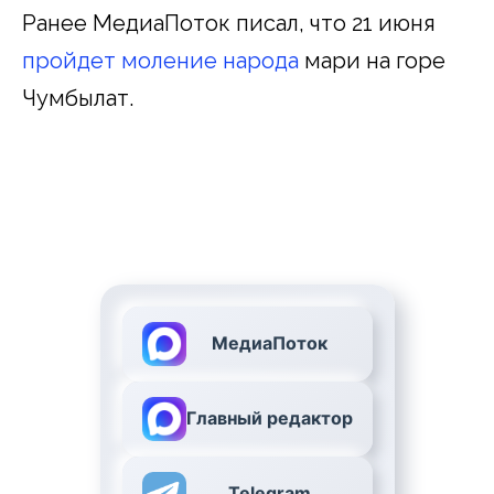
Ранее МедиаПоток писал, что 21 июня
пройдет моление народа
мари на горе
Чумбылат.
МедиаПоток
Главный редактор
Telegram