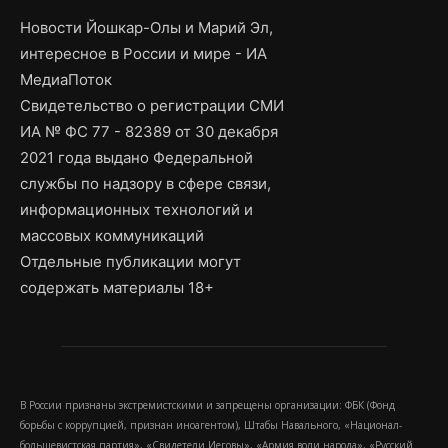
Новости Йошкар-Олы и Марий Эл,
интересное в России и мире - ИА
МедиаПоток
Свидетельство о регистрации СМИ
ИА № ФС 77 - 82389 от 30 декабря
2021 года выдано Федеральной
службы по надзору в сфере связи,
информационных технологий и
массовых коммуникаций
Отдельные публикации могут
содержать материалы 18+
В России признаны экстремистскими и запрещены организации: ФБК (Фонд
борьбы с коррупцией, признан иноагентом), Штабы Навального, «Национал-
большевистская партия», «Свидетели Иеговы», «Армия воли народа», «Русский