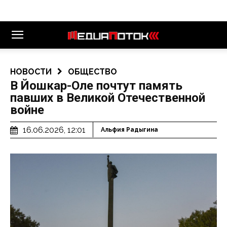
НОВОСТИ
ОБЩЕСТВО
В Йошкар-Оле почтут память
павших в Великой Отечественной
войне
16.06.2026, 12:01
Альфия Радыгина