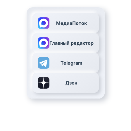
МедиаПоток
Главный редактор
Telegram
Дзен