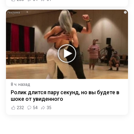
i
8 ч. назад
Ролик длится пару секунд, но вы будете в
шоке от увиденного
232
54
35