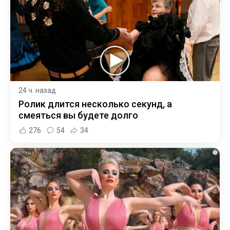
24 ч. назад
Ролик длится несколько секунд, а
смеяться вы будете долго
276
54
34
i