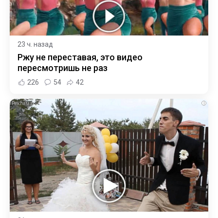
23 ч. назад
Ржу не переставая, это видео
пересмотришь не раз
226
54
42
i