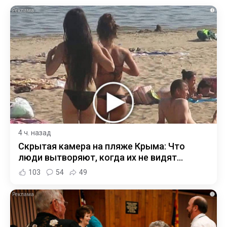
i
4 ч. назад
Скрытая камера на пляже Крыма: Что
люди вытворяют, когда их не видят...
103
54
49
i