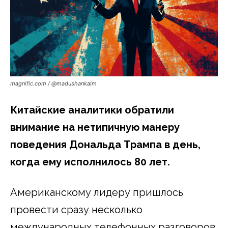
magnific.com / @madushankalm
Китайские аналитики обратили
внимание на нетипичную манеру
поведения Дональда Трампа в день,
когда ему исполнилось 80 лет.
Американскому лидеру пришлось
провести сразу несколько
международных телефонных разговоров.