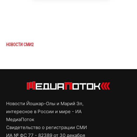
НОВОСТИ СМИ2
Новости Йошкар-Олы и Марий Эл,
интересное в России и мире - ИА
МедиаПоток
Свидетельство о регистрации СМИ
ИА № ФС 77 - 82389 от 30 декабря