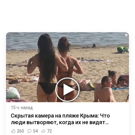
i
15 ч. назад
Скрытая камера на пляже Крыма: Что
люди вытворяют, когда их не видят...
260
54
72