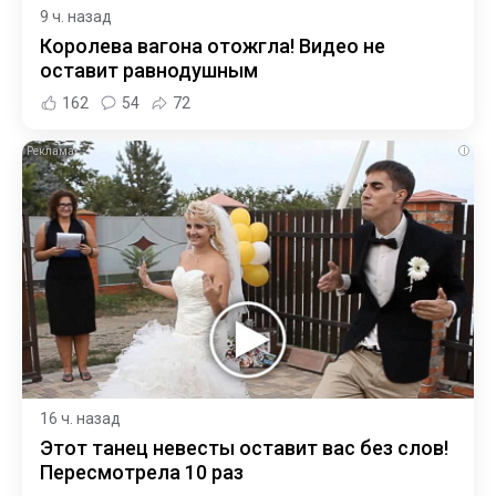
9 ч. назад
Королева вагона отожгла! Видео не
оставит равнодушным
162
54
72
i
16 ч. назад
Этот танец невесты оставит вас без слов!
Пересмотрела 10 раз