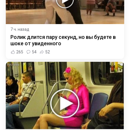
7 ч. назад
Ролик длится пару секунд, но вы будете в
шоке от увиденного
265
54
52
i