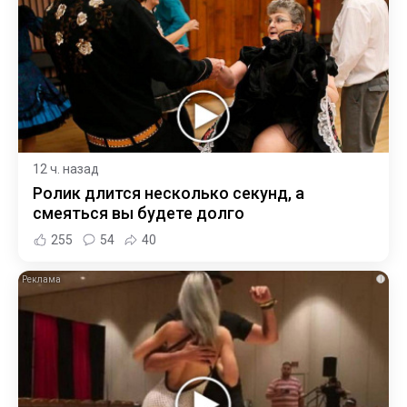
12 ч. назад
Ролик длится несколько секунд, а
смеяться вы будете долго
255
54
40
i