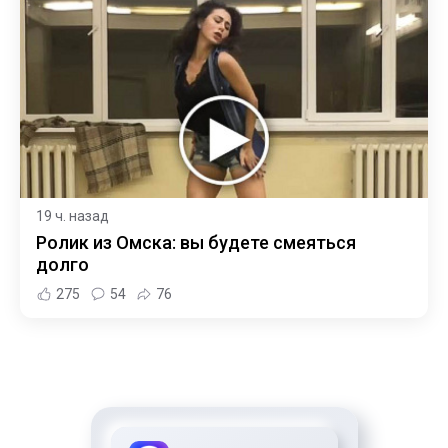
19 ч. назад
Ролик из Омска: вы будете смеяться
долго
275
54
76