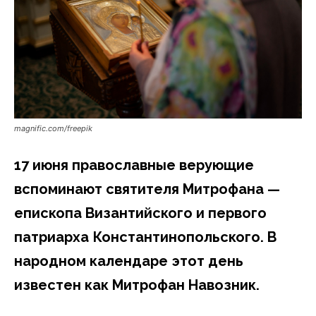
magnific.com/freepik
17 июня православные верующие
вспоминают святителя Митрофана —
епископа Византийского и первого
патриарха Константинопольского. В
народном календаре этот день
известен как Митрофан Навозник.