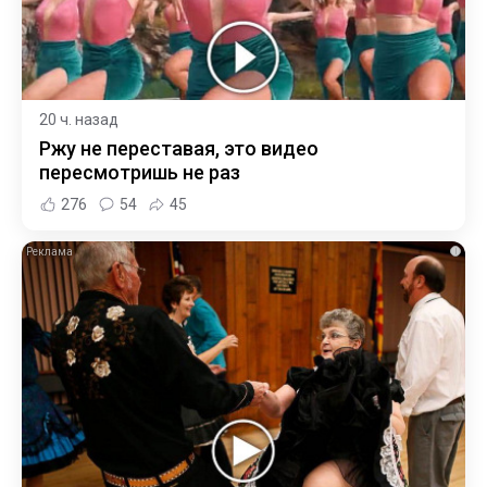
20 ч. назад
Ржу не переставая, это видео
пересмотришь не раз
276
54
45
i