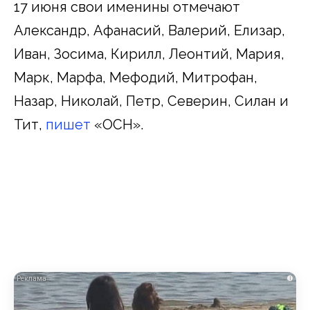
17 июня свои именины отмечают
Александр, Афанасий, Валерий, Елизар,
Иван, Зосима, Кирилл, Леонтий, Мария,
Марк, Марфа, Мефодий, Митрофан,
Назар, Николай, Петр, Северин, Силан и
Тит,
пишет
«ОСН».
i