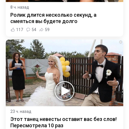
8 ч. назад
Ролик длится несколько секунд, а
смеяться вы будете долго
117
54
59
i
23 ч. назад
Этот танец невесты оставит вас без слов!
Пересмотрела 10 раз