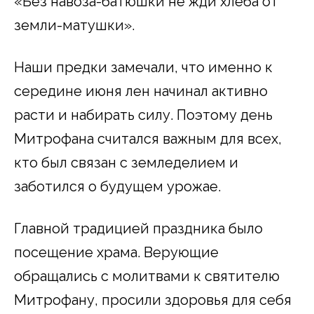
«Без навоза-батюшки не жди хлеба от
земли-матушки».
Наши предки замечали, что именно к
середине июня лен начинал активно
расти и набирать силу. Поэтому день
Митрофана считался важным для всех,
кто был связан с земледелием и
заботился о будущем урожае.
Главной традицией праздника было
посещение храма. Верующие
обращались с молитвами к святителю
Митрофану, просили здоровья для себя