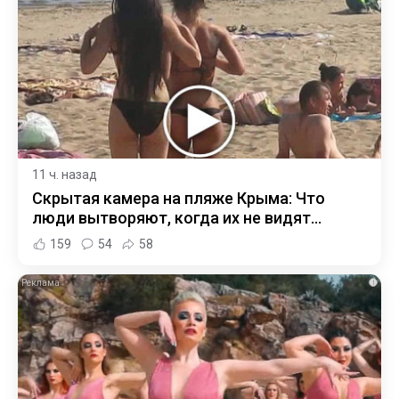
11 ч. назад
Скрытая камера на пляже Крыма: Что
люди вытворяют, когда их не видят...
159
54
58
i